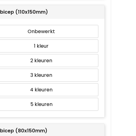
r bicep (110x150mm)
Onbewerkt
1
2
3
4
5
r bicep (80x150mm)