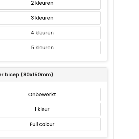
2
3
4
5
er bicep (80x150mm)
Onbewerkt
1
Full colour