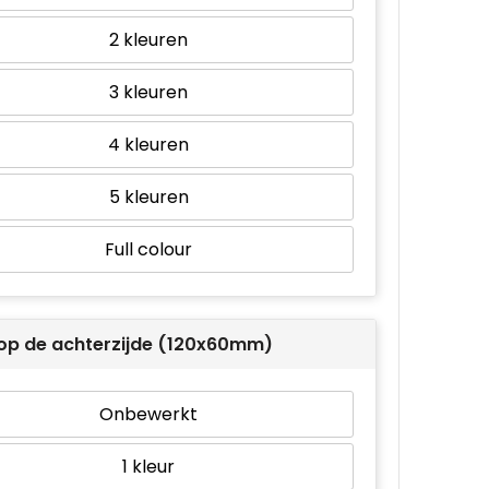
2
3
4
5
Full colour
op de achterzijde (120x60mm)
Onbewerkt
1