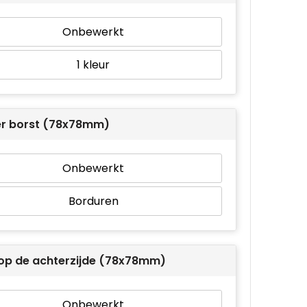
Onbewerkt
1
er borst (78x78mm)
Onbewerkt
Borduren
op de achterzijde (78x78mm)
Onbewerkt