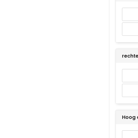
recht
Hoog 