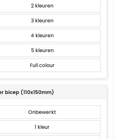
2
3
4
5
Full colour
er bicep (110x150mm)
Onbewerkt
1