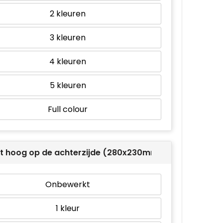
2
3
4
5
Full colour
t hoog op de achterzijde (280x230mm)
Onbewerkt
1