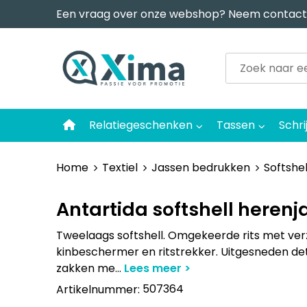
Een vraag over onze webshop? Neem contact
Relatiegeschenken
Tassen
Schri
Home
Textiel
Jassen bedrukken
Softshel
Antartida softshell herenj
Tweelaags softshell. Omgekeerde rits met verz
kinbeschermer en ritstrekker. Uitgesneden deta
zakken me
...
507364
Artikelnummer: