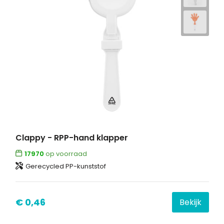
Clappy - RPP-hand klapper
17970
op voorraad
Gerecycled PP-kunststof
€ 0,46
Bekijk