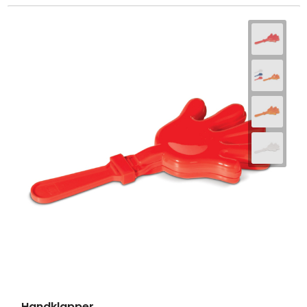
Handklapper