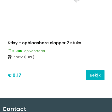
Stixy - opblaasbare clapper 2 stuks
219861
op voorraad
Plastic (LDPE)
€ 0,17
Bekijk
Contact