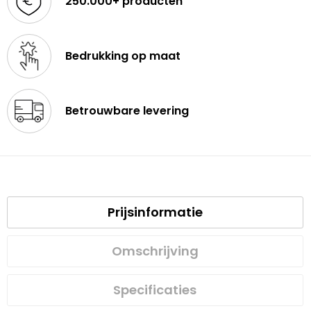
250.000+ producten
Bedrukking op maat
Betrouwbare levering
Prijsinformatie
Omschrijving
Specificaties