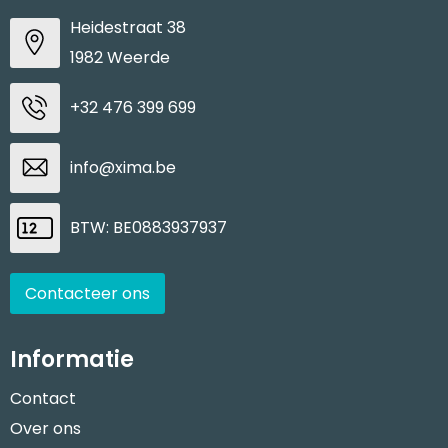
Heidestraat 38
1982 Weerde
+32 476 399 699
info@xima.be
BTW: BE0883937937
Contacteer ons
Informatie
Contact
Over ons