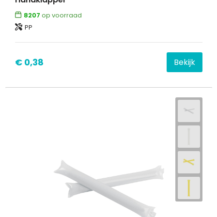
8207
op voorraad
PP
€ 0,38
Bekijk