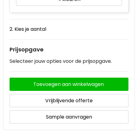
Waterbestendige tassen
Goodiebags
2. Kies je aantal
Prijsopgave
Selecteer jouw opties voor de prijsopgave.
Toevoegen aan winkelwagen
Vrijblijvende offerte
Sample aanvragen