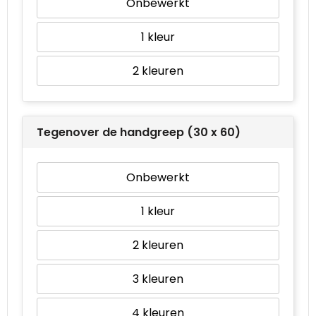
Onbewerkt
1
2
Tegenover de handgreep (30 x 60)
Onbewerkt
1
2
3
4