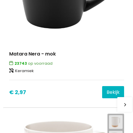
Matara Nera - mok
23743
op voorraad
Keramiek
€ 2,97
Bekijk