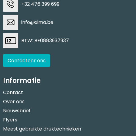
+32 476 399 699
info@xima.be
BTW: BE0883937937
Contacteer ons
Informatie
Contact
Over ons
Nieuwsbrief
Flyers
Meest gebruikte druktechnieken