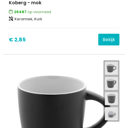
Koberg - mok
26487
op voorraad
Keramiek, Kurk
€ 2,85
Bekijk