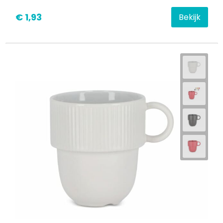
€ 1,93
Bekijk