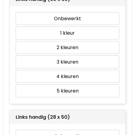
Onbewerkt
1
2
3
4
5
Links handig (28 x 50)