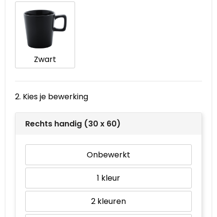
Waterbestendige tassen
Goodiebags
Zwart
2. Kies je bewerking
Rechts handig (30 x 60)
Onbewerkt
1
2