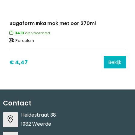
Sagaform Inka mok met oor 270ml
3413
op voorraad
Porcelain
€ 4,47
Bekijk
Contact
Heidestraat 38
1982 Weerde