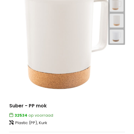
Suber - PP mok
32534
op voorraad
Plastic (PP), Kurk