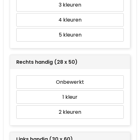
3
4
5
Rechts handig (28 x 50)
Onbewerkt
1
2
Links handig (30 x 60)