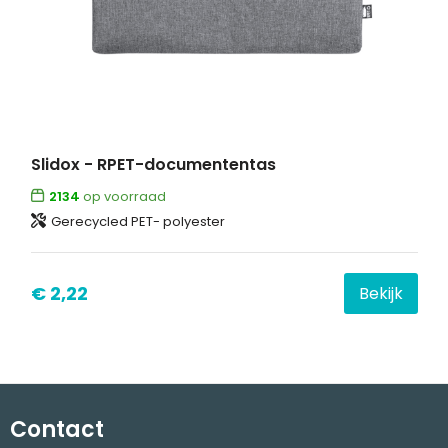
Slidox - RPET-documententas
2134
op voorraad
Gerecycled PET- polyester
€ 2,22
Bekijk
Contact