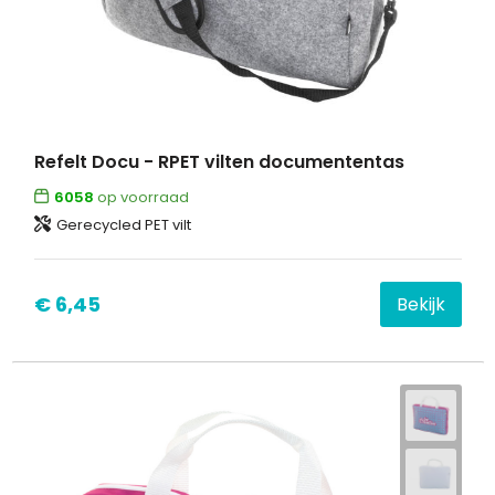
Refelt Docu - RPET vilten documententas
6058
op voorraad
Gerecycled PET vilt
€ 6,45
Bekijk