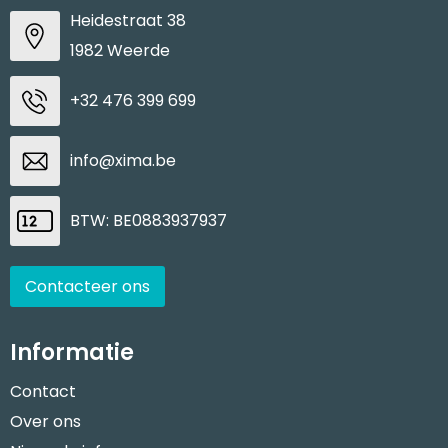
Heidestraat 38
1982 Weerde
+32 476 399 699
info@xima.be
BTW: BE0883937937
Contacteer ons
Informatie
Contact
Over ons