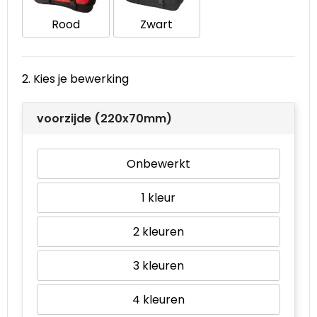
Rood
Zwart
Waterbestendige tassen
Goodiebags
2. Kies je bewerking
voorzijde (220x70mm)
Onbewerkt
1
2
3
4