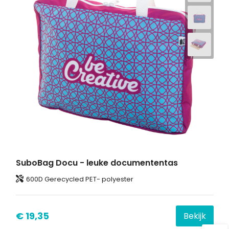
SuboBag Docu - leuke documententas
600D Gerecycled PET- polyester
€ 19,35
Bekijk