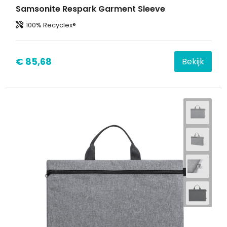
Samsonite Respark Garment Sleeve
100% Recyclex®
€ 85,68
Bekijk