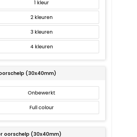
1
2
3
4
r oorschelp (30x40mm)
Onbewerkt
Full colour
er oorschelp (30x40mm)