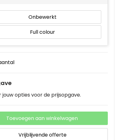
Onbewerkt
Full colour
 aantal
gave
 jouw opties voor de prijsopgave.
Toevoegen aan winkelwagen
Vrijblijvende offerte