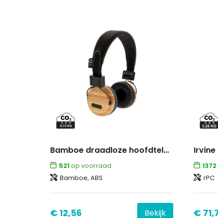
Bamboe draadloze hoofdtelefoon
521
op voorraad
1372
Bamboe, ABS
rPC
€ 12,56
€ 71,
Bekijk