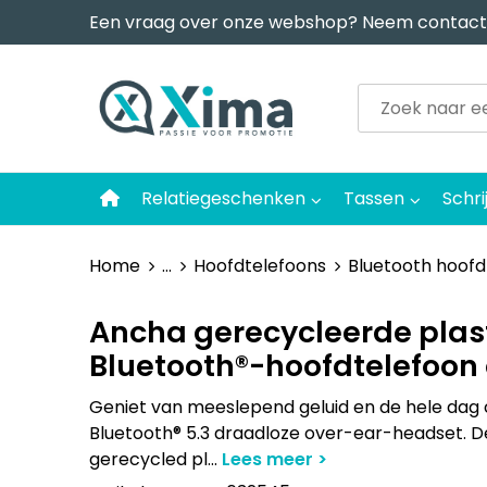
Een vraag over onze webshop? Neem contact
Relatiegeschenken
Tassen
Schri
Home
...
Hoofdtelefoons
Bluetooth hoofd
Ancha gerecycleerde plas
Bluetooth®-hoofdtelefoon
Geniet van meeslepend geluid en de hele dag
Bluetooth® 5.3 draadloze over-ear-headset. D
gerecycled pl
...