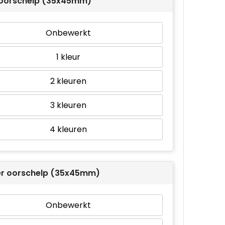
r oorschelp (35x45mm)
Onbewerkt
1
2
3
4
er oorschelp (35x45mm)
Onbewerkt