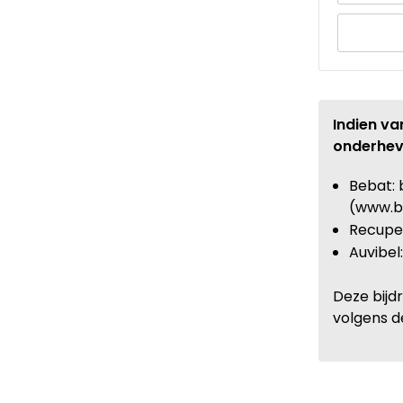
Indien va
onderhev
Bebat: 
(www.b
Recupel
Auvibel
Deze bijd
volgens d