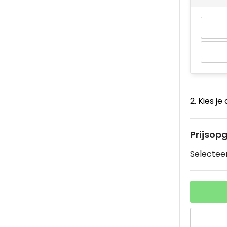
2. Kies je
Prijsop
Selecteer