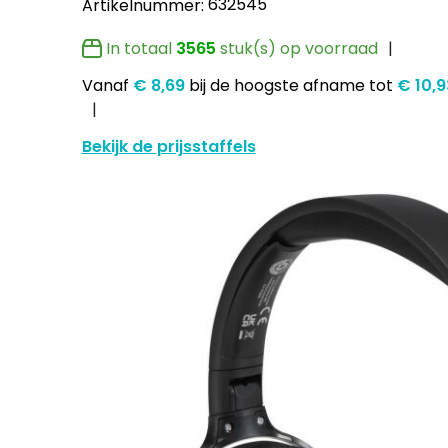
632545
Artikelnummer:
In totaal
3565
stuk(s) op voorraad
Vanaf
€ 8,69
bij de hoogste afname
tot
€ 10,
Bekijk de prijsstaffels