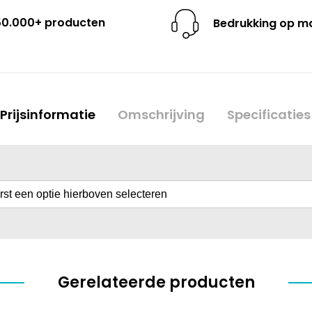
50.000+ producten
Bedrukking op m
Prijsinformatie
Omschrijving
Specificaties
erst een optie hierboven selecteren
Gerelateerde producten