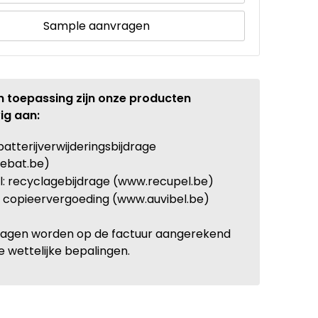
Sample aanvragen
n toepassing zijn onze producten
ig aan:
batterijverwijderingsbijdrage
ebat.be)
: recyclagebijdrage (www.recupel.be)
: copieervergoeding (www.auvibel.be)
ragen worden op de factuur aangerekend
e wettelijke bepalingen.