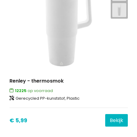
Renley - thermosmok
12225
op voorraad
Gerecycled PP-kunststof, Plastic
€ 5,99
Bekijk