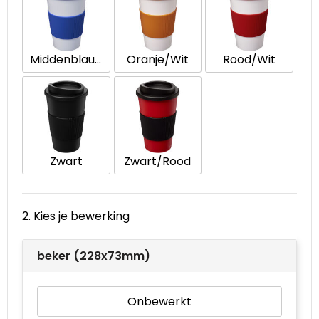
Waterbestendige tassen
Middenblauw/Wit
Oranje/Wit
Rood/Wit
Goodiebags
Zwart
Zwart/Rood
2. Kies je bewerking
beker (228x73mm)
Onbewerkt