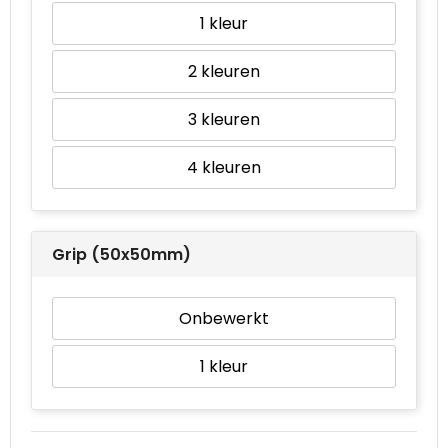
1
2
3
4
Grip (50x50mm)
Onbewerkt
1