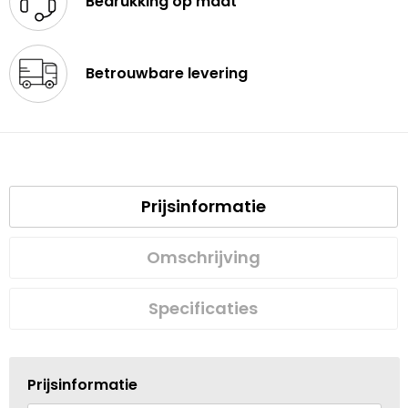
Bedrukking op maat
Betrouwbare levering
Prijsinformatie
Omschrijving
Specificaties
Prijsinformatie