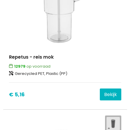
Repetus - reis mok
12979
op voorraad
Gerecycled PET, Plastic (PP)
€ 5,16
Bekijk