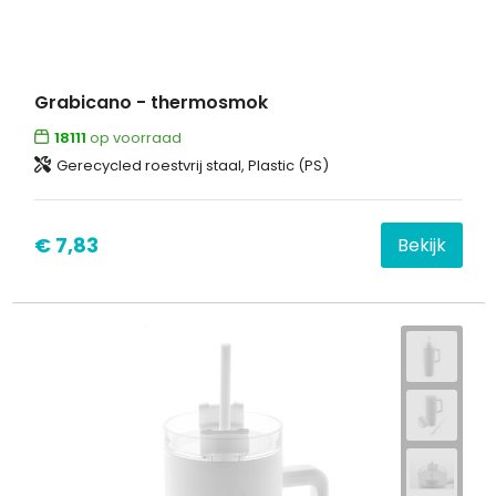
Grabicano - thermosmok
18111
op voorraad
Gerecycled roestvrij staal, Plastic (PS)
€ 7,83
Bekijk