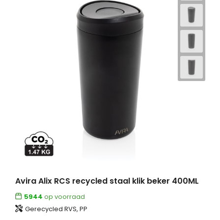
Avira Alix RCS recycled staal klik beker 400ML
5944
op voorraad
Gerecycled RVS, PP