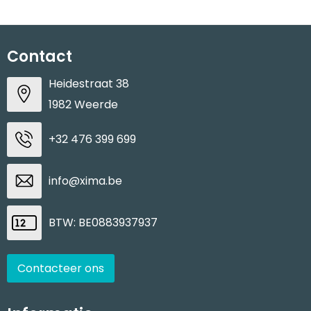
Contact
Heidestraat 38
1982 Weerde
+32 476 399 699
info@xima.be
BTW: BE0883937937
Contacteer ons