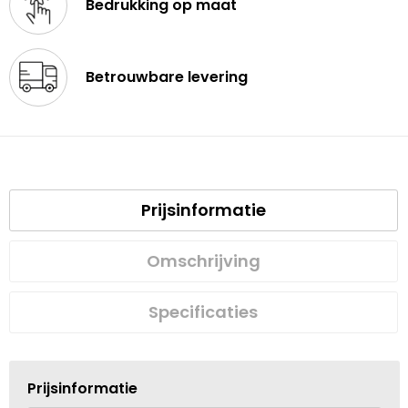
Bedrukking op maat
Betrouwbare levering
Prijsinformatie
Omschrijving
Specificaties
Prijsinformatie