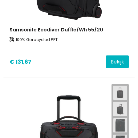
Samsonite Ecodiver Duffle/Wh 55/20
100% Gerecycled PET
€ 131,67
Bekijk