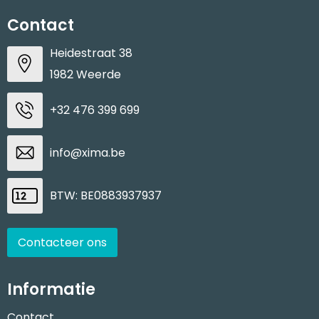
Contact
Heidestraat 38
1982 Weerde
+32 476 399 699
info@xima.be
BTW: BE0883937937
Contacteer ons
Informatie
Contact