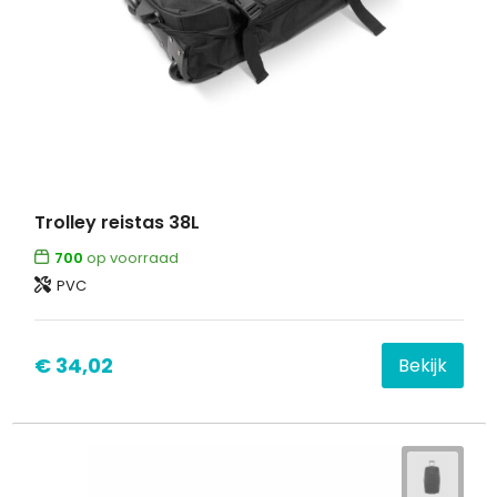
Trolley reistas 38L
700
op voorraad
PVC
€ 34,02
Bekijk