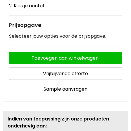
2. Kies je aantal
Waterbestendige tassen
Prijsopgave
Goodiebags
Selecteer jouw opties voor de prijsopgave.
Toevoegen aan winkelwagen
Vrijblijvende offerte
Sample aanvragen
Indien van toepassing zijn onze producten
onderhevig aan: