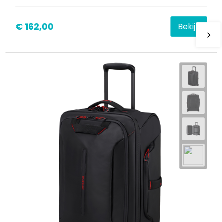
€ 162,00
Bekijk