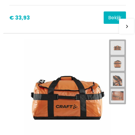
€ 33,93
Bekijk