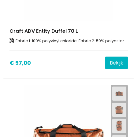
Craft ADV Entity Duffel 70 L
Fabric 1: 100% polyvinyl chloride. Fabric 2: 50% polyester-recycled, 50% polyurethane. Fabric 3: 100% polyester.
€ 97,00
Bekijk