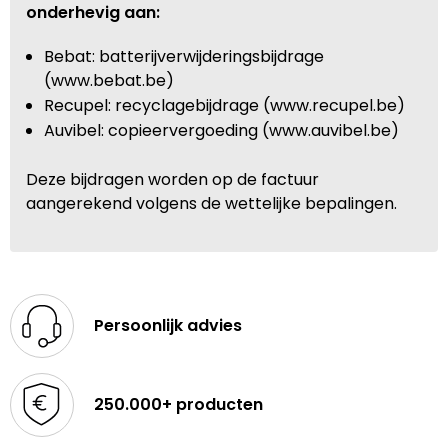
onderhevig aan:
Bebat: batterijverwijderingsbijdrage
(www.bebat.be)
Recupel: recyclagebijdrage (www.recupel.be)
Auvibel: copieervergoeding (www.auvibel.be)
Deze bijdragen worden op de factuur
aangerekend volgens de wettelijke bepalingen.
Persoonlijk advies
250.000+ producten