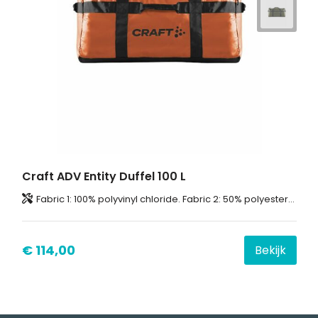
Craft ADV Entity Duffel 100 L
Fabric 1: 100% polyvinyl chloride. Fabric 2: 50% polyester-recycled, 50% polyurethane. Fabric 3: 100% polyester.
€ 114,00
Bekijk