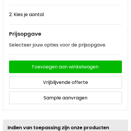
Waterbestendige tassen
2. Kies je aantal
Goodiebags
Prijsopgave
Selecteer jouw opties voor de prijsopgave.
Toevoegen aan winkelwagen
Vrijblijvende offerte
Sample aanvragen
Indien van toepassing zijn onze producten