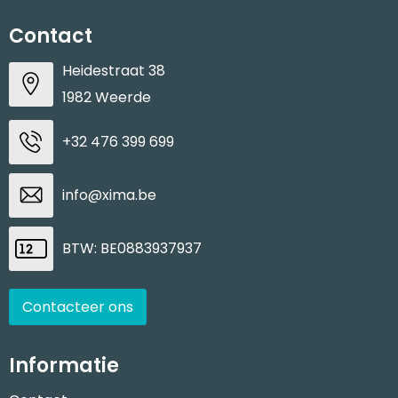
Contact
Heidestraat 38
1982 Weerde
+32 476 399 699
info@xima.be
BTW: BE0883937937
Contacteer ons
Informatie