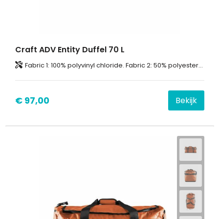
Craft ADV Entity Duffel 70 L
Fabric 1: 100% polyvinyl chloride. Fabric 2: 50% polyester-recycled, 50% polyurethane. Fabric 3: 100% polyester.
€ 97,00
Bekijk