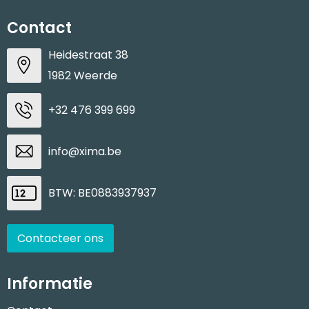
Contact
Heidestraat 38
1982 Weerde
+32 476 399 699
info@xima.be
BTW: BE0883937937
Contacteer ons
Informatie