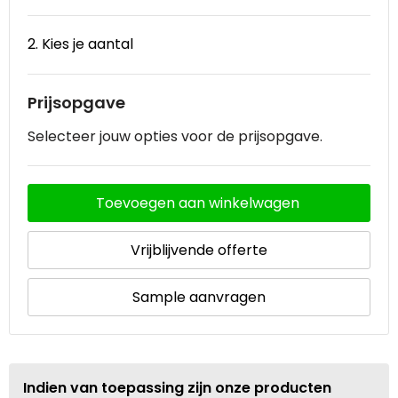
Waterbestendige tassen
2. Kies je aantal
Goodiebags
Prijsopgave
Selecteer jouw opties voor de prijsopgave.
Toevoegen aan winkelwagen
Vrijblijvende offerte
Sample aanvragen
Indien van toepassing zijn onze producten