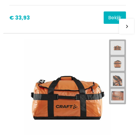
€ 33,93
Bekijk