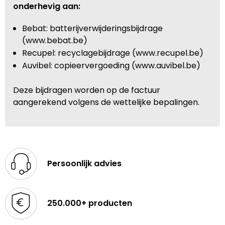
onderhevig aan:
Bebat: batterijverwijderingsbijdrage
(www.bebat.be)
Recupel: recyclagebijdrage (www.recupel.be)
Auvibel: copieervergoeding (www.auvibel.be)
Deze bijdragen worden op de factuur
aangerekend volgens de wettelijke bepalingen.
Persoonlijk advies
250.000+ producten