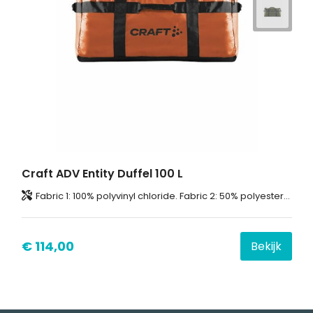
Craft ADV Entity Duffel 100 L
Fabric 1: 100% polyvinyl chloride. Fabric 2: 50% polyester-recycled, 50% polyurethane. Fabric 3: 100% polyester.
€ 114,00
Bekijk