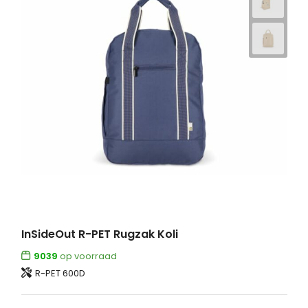
InSideOut R-PET Rugzak Koli
9039
op voorraad
R-PET 600D