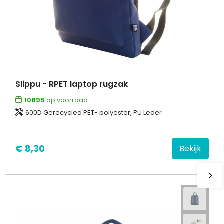
Slippu - RPET laptop rugzak
10895
op voorraad
600D Gerecycled PET- polyester, PU Leder
€ 8,30
Bekijk