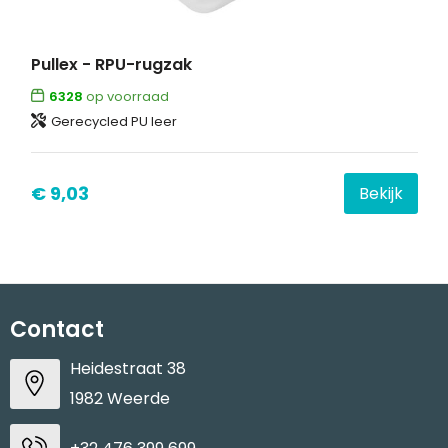
Pullex - RPU-rugzak
6328
op voorraad
Gerecycled PU leer
€ 9,03
Bekijk
Contact
Heidestraat 38
1982 Weerde