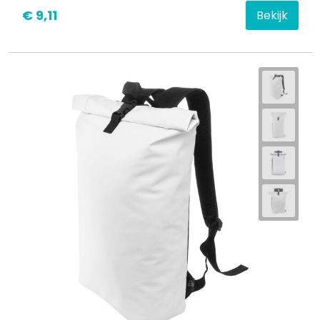
€ 9,11
Bekijk