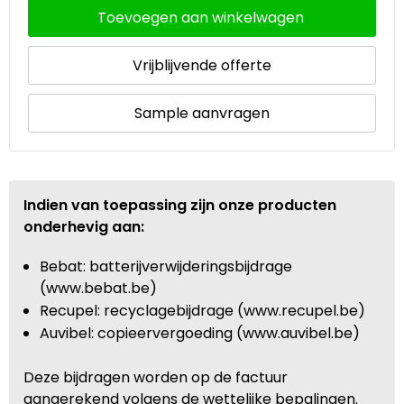
Toevoegen aan winkelwagen
Waterbestendige tassen
Vrijblijvende offerte
Goodiebags
Sample aanvragen
Indien van toepassing zijn onze producten
onderhevig aan:
Bebat: batterijverwijderingsbijdrage
(www.bebat.be)
Recupel: recyclagebijdrage (www.recupel.be)
Auvibel: copieervergoeding (www.auvibel.be)
Deze bijdragen worden op de factuur
aangerekend volgens de wettelijke bepalingen.