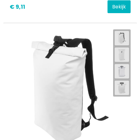
€ 9,11
Bekijk