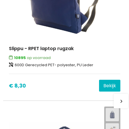
Slippu - RPET laptop rugzak
10895
op voorraad
600D Gerecycled PET- polyester, PU Leder
€ 8,30
Bekijk