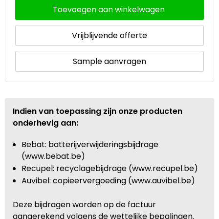
Toevoegen aan winkelwagen
Waterbestendige tassen
Vrijblijvende offerte
Goodiebags
Sample aanvragen
Indien van toepassing zijn onze producten
onderhevig aan:
Bebat: batterijverwijderingsbijdrage
(www.bebat.be)
Recupel: recyclagebijdrage (www.recupel.be)
Auvibel: copieervergoeding (www.auvibel.be)
Deze bijdragen worden op de factuur
aangerekend volgens de wettelijke bepalingen.