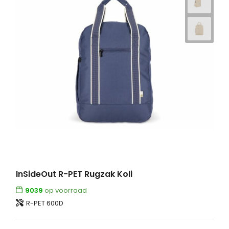
InSideOut R-PET Rugzak Koli
9039
op voorraad
R-PET 600D