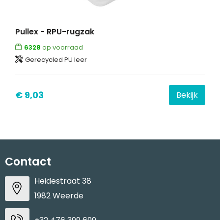
Pullex - RPU-rugzak
6328
op voorraad
Gerecycled PU leer
€ 9,03
Bekijk
Contact
Heidestraat 38
1982 Weerde