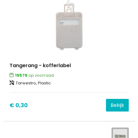
Tangerang - kofferlabel
19579
op voorraad
Tarwestro, Plastic
€ 0,30
Bekijk