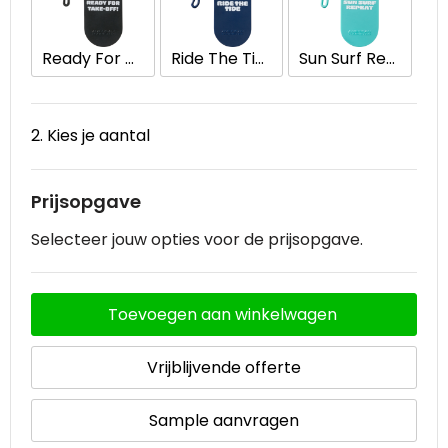
Waterbestendige tassen
Ready For Take-Off
Ride The Tide
Sun Surf Repeat
Goodiebags
2. Kies je aantal
Prijsopgave
Selecteer jouw opties voor de prijsopgave.
Toevoegen aan winkelwagen
Vrijblijvende offerte
Sample aanvragen