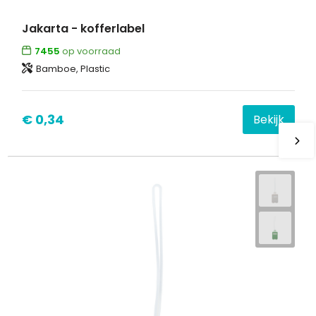
Jakarta - kofferlabel
7455
op voorraad
Bamboe, Plastic
€ 0,34
Bekijk