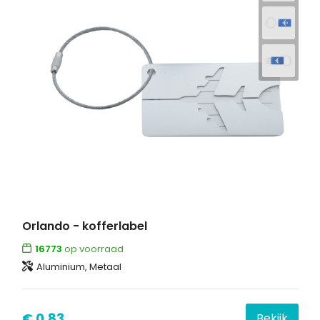
Orlando - kofferlabel
16773
op voorraad
Aluminium, Metaal
€ 0,83
Bekijk