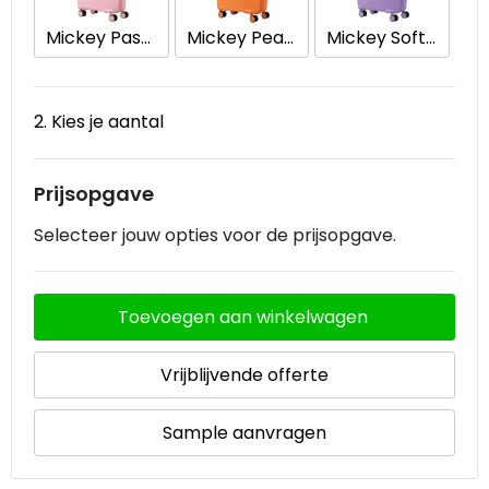
Mickey Pastel Pink
Mickey Peachy Orange
Mickey Soft Lilac
Waterbestendige tassen
Goodiebags
2. Kies je aantal
Prijsopgave
Selecteer jouw opties voor de prijsopgave.
Toevoegen aan winkelwagen
Vrijblijvende offerte
Sample aanvragen