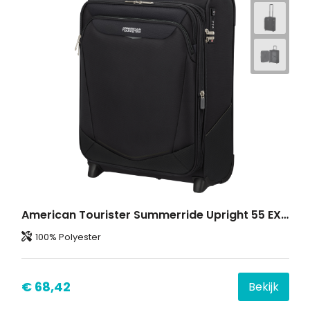
American Tourister Summerride Upright 55 EXP.
100% Polyester
€ 68,42
Bekijk