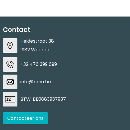
Contact
Heidestraat 38
1982 Weerde
+32 476 399 699
info@xima.be
BTW: BE0883937937
Contacteer ons