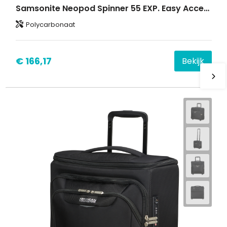
Samsonite Neopod Spinner 55 EXP. Easy Access FL
Polycarbonaat
€ 166,17
Bekijk