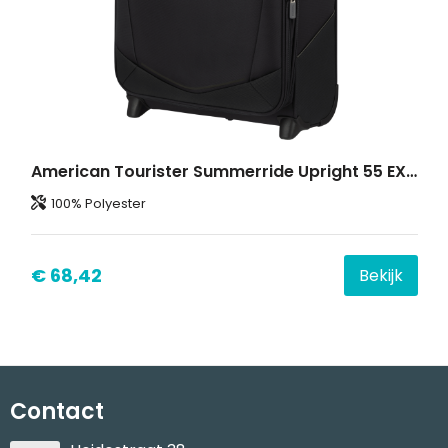
American Tourister Summerride Upright 55 EXP.
100% Polyester
€ 68,42
Bekijk
Contact