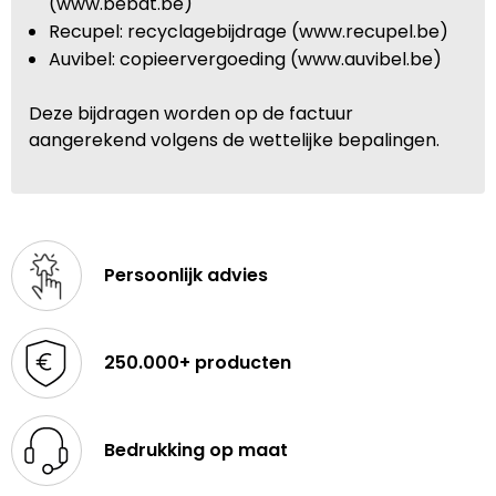
(www.bebat.be)
Recupel: recyclagebijdrage (www.recupel.be)
Auvibel: copieervergoeding (www.auvibel.be)
Deze bijdragen worden op de factuur
aangerekend volgens de wettelijke bepalingen.
Persoonlijk advies
250.000+ producten
Bedrukking op maat