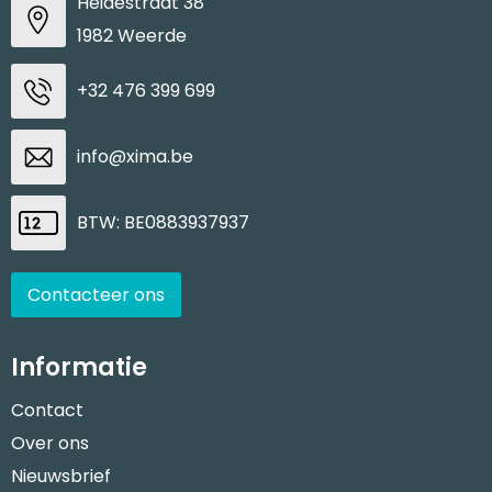
Heidestraat 38
1982 Weerde
+32 476 399 699
info@xima.be
BTW: BE0883937937
Contacteer ons
Informatie
Contact
Over ons
Nieuwsbrief