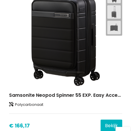
Samsonite Neopod Spinner 55 EXP. Easy Access FL
Polycarbonaat
€ 166,17
Bekijk