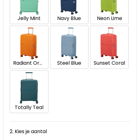
Waterbestendige tassen
Jelly Mint
Navy Blue
Neon Lime
Goodiebags
Radiant Orange
Steel Blue
Sunset Coral
Totally Teal
2. Kies je aantal