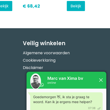
€ 68,42
ekijk
Bekijk
Veilig winkelen
Algemene voorwaarden
Cookieverklaring
Disclaimer