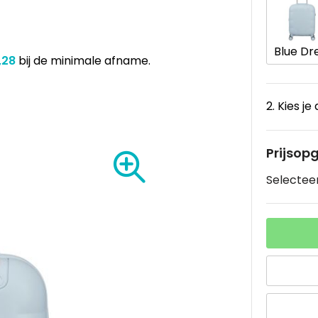
,28
bij de minimale afname.
2. Kies je
Prijsop
Selecteer