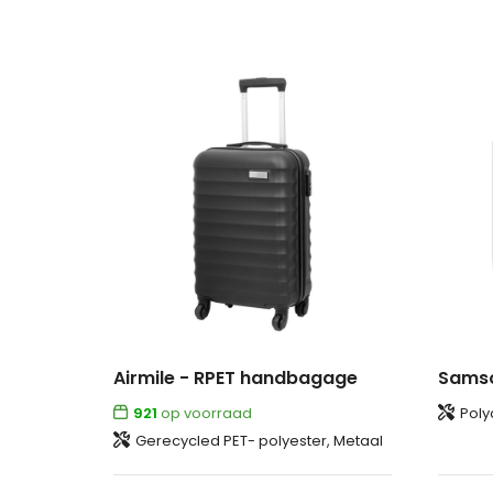
Airmile - RPET handbagage
921
op voorraad
Poly
Gerecycled PET- polyester, Metaal