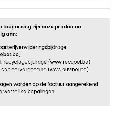
n toepassing zijn onze producten
ig aan:
batterijverwijderingsbijdrage
ebat.be)
: recyclagebijdrage (www.recupel.be)
: copieervergoeding (www.auvibel.be)
ragen worden op de factuur aangerekend
e wettelijke bepalingen.