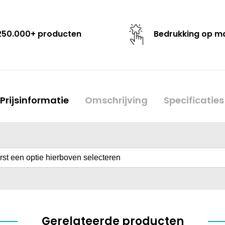
250.000+ producten
Bedrukking op m
Prijsinformatie
Omschrijving
Specificaties
erst een optie hierboven selecteren
Gerelateerde producten