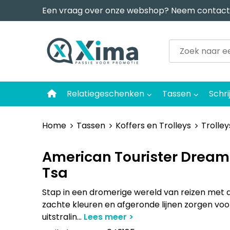
Een vraag over onze webshop? Neem contact
Relatiegeschenken
Tassen
Schri
Home
Tassen
Koffers en Trolleys
Trolley
American Tourister Dreami
Tsa
Stap in een dromerige wereld van reizen met d
zachte kleuren en afgeronde lijnen zorgen voo
uitstralin
...