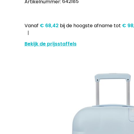
642185
Artikelnummer:
Vanaf
€ 68,42
bij de hoogste afname
tot
€ 98
Bekijk de prijsstaffels