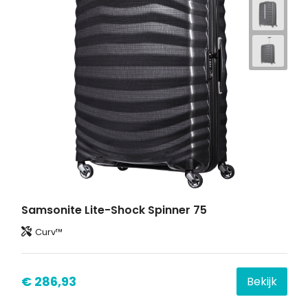
Samsonite Lite-Shock Spinner 75
Curv™
€ 286,93
Bekijk