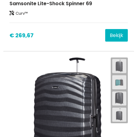
Samsonite Lite-Shock Spinner 69
Curv™
€ 269,67
Bekijk