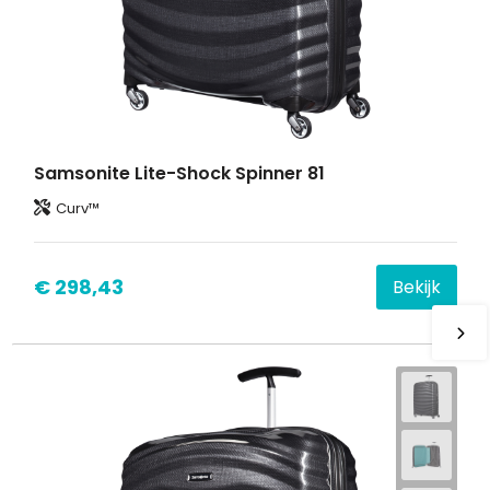
Samsonite Lite-Shock Spinner 81
Curv™
€ 298,43
Bekijk