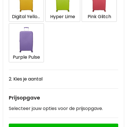
Waterbestendige tassen
Digital Yellow
Hyper Lime
Pink Glitch
Goodiebags
Purple Pulse
2. Kies je aantal
Prijsopgave
Selecteer jouw opties voor de prijsopgave.