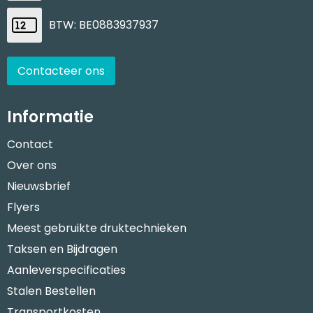
BTW: BE0883937937
Contacteer ons
Informatie
Contact
Over ons
Nieuwsbrief
Flyers
Meest gebruikte druktechnieken
Taksen en Bijdragen
Aanleverspecificaties
Stalen Bestellen
Transportkosten