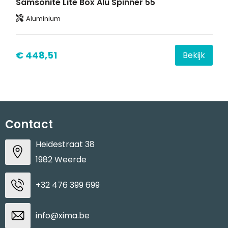
Samsonite Lite Box Alu Spinner 55
Aluminium
€ 448,51
Bekijk
Contact
Heidestraat 38
1982 Weerde
+32 476 399 699
info@xima.be