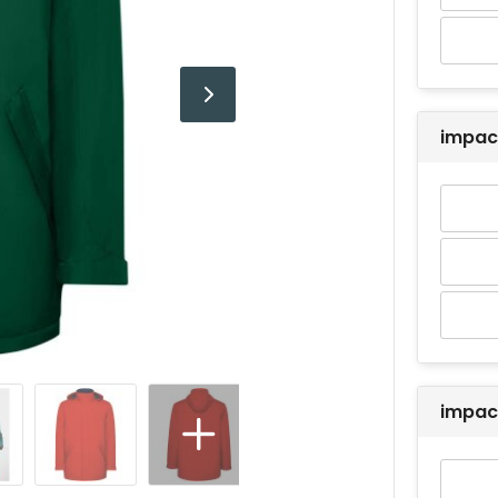
impac
impac