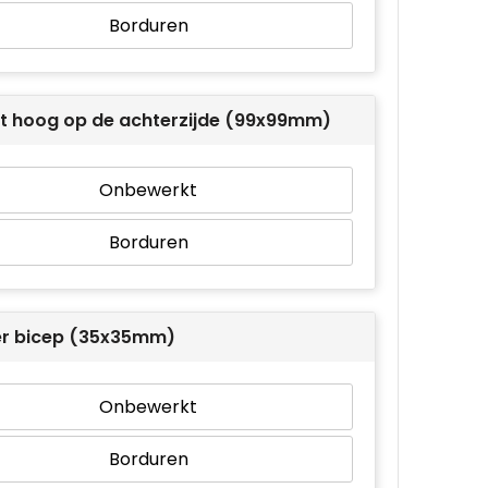
Borduren
t hoog op de achterzijde (99x99mm)
Onbewerkt
Borduren
er bicep (35x35mm)
Onbewerkt
Borduren