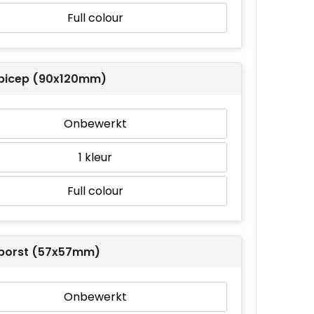
Full colour
r bicep (90x120mm)
Onbewerkt
1
Full colour
r borst (57x57mm)
Onbewerkt