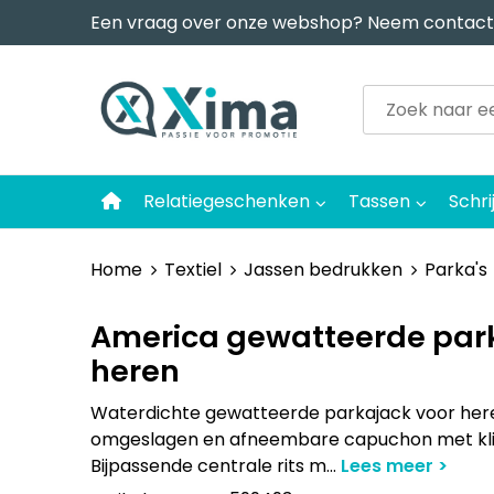
Een vraag over onze webshop? Neem contact
Relatiegeschenken
Tassen
Schri
Home
Textiel
Jassen bedrukken
Parka's
America gewatteerde park
heren
Waterdichte gewatteerde parkajack voor her
omgeslagen en afneembare capuchon met klit
Bijpassende centrale rits m
...