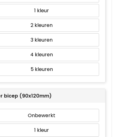
1
2
3
4
5
er bicep (90x120mm)
Onbewerkt
1