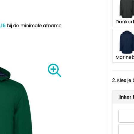
,15
bij de minimale afname.
2. Kies j
linker