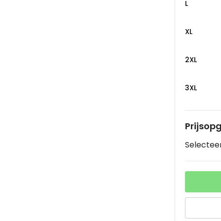
L
XL
2XL
3XL
Prijsop
Selecteer