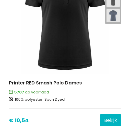
Printer RED Smash Polo Dames
5707
op voorraad
100% polyester, Spun Dyed
€ 10,54
Bekijk