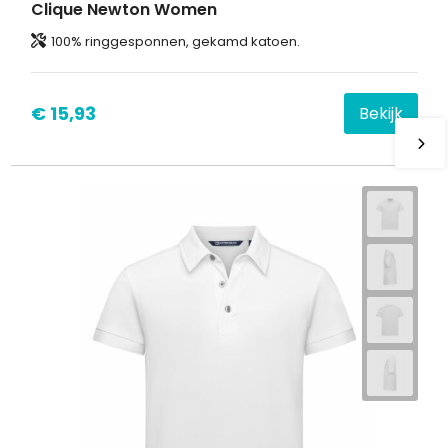
Clique Newton Women
100% ringgesponnen, gekamd katoen.
€ 15,93
Bekijk