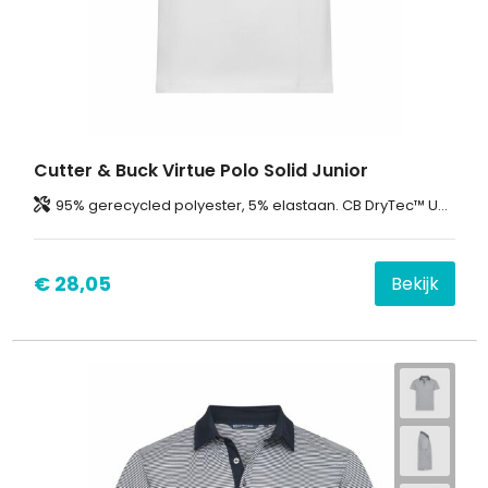
Cutter & Buck Virtue Polo Solid Junior
95% gerecycled polyester, 5% elastaan. CB DryTec™ UPF 20+.
€ 28,05
Bekijk