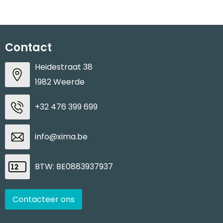
Contact
Heidestraat 38
1982 Weerde
+32 476 399 699
info@xima.be
BTW: BE0883937937
Contacteer ons