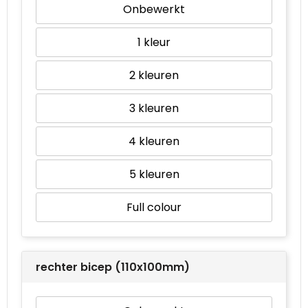
Onbewerkt
1
2
3
4
5
Full colour
rechter bicep (110x100mm)