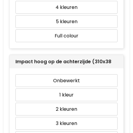
4
5
Full colour
Impact hoog op de achterzijde (310x380mm)
Onbewerkt
1
2
3