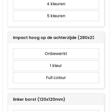
4
5
Impact hoog op de achterzijde (280x230mm)
Onbewerkt
1
Full colour
linker borst (120x120mm)