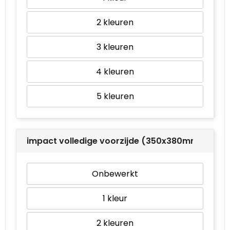
2
3
4
5
impact volledige voorzijde (350x380mm)
Onbewerkt
1
2