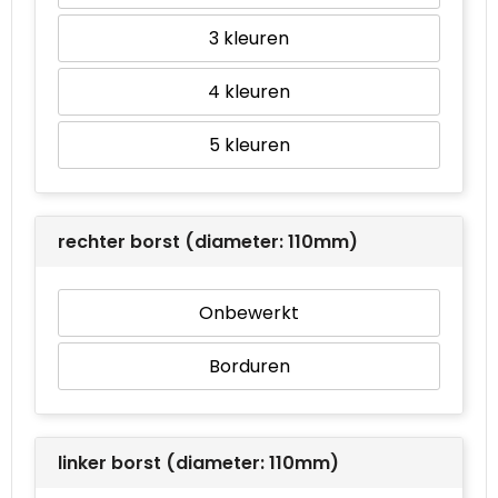
3
4
5
rechter borst (diameter: 110mm)
Onbewerkt
Borduren
linker borst (diameter: 110mm)