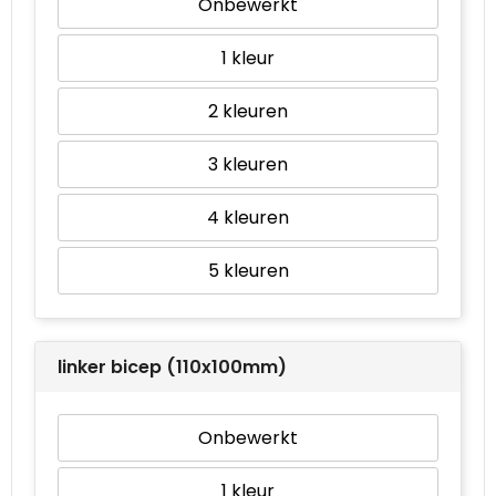
Onbewerkt
1
2
3
4
5
linker bicep (110x100mm)
Onbewerkt
1