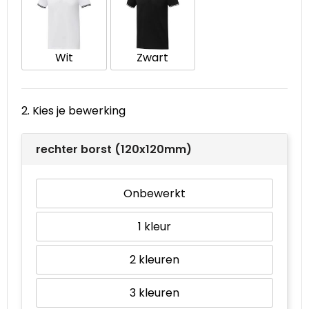
Waterbestendige tassen
Wit
Zwart
Goodiebags
2. Kies je bewerking
rechter borst (120x120mm)
Onbewerkt
1
2
3