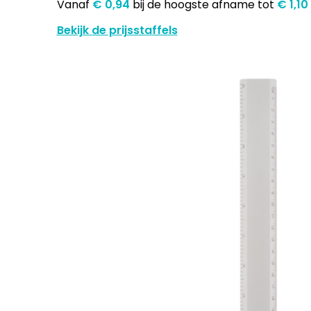
Vanaf
€ 0,94
bij de hoogste afname
tot
€ 1,10
Bekijk de prijsstaffels