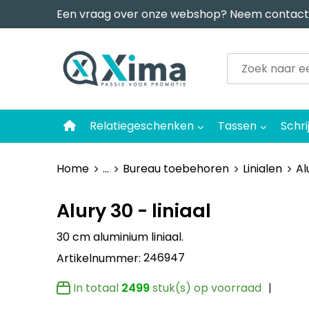
Een vraag over onze webshop? Neem contact
Relatiegeschenken
Tassen
Schri
Home
...
Bureau toebehoren
Linialen
Al
Alury 30 - liniaal
30 cm aluminium liniaal.
246947
Artikelnummer:
In totaal
2499
stuk(s) op voorraad