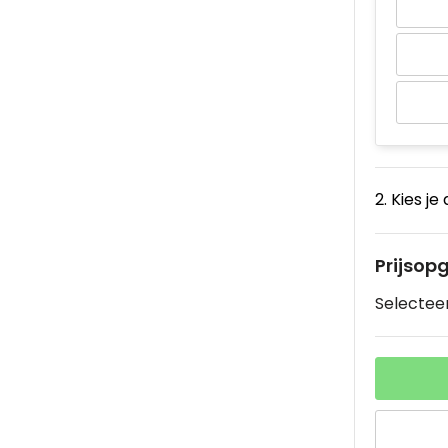
2. Kies je
Prijsop
Selecteer