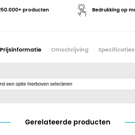
250.000+ producten
Bedrukking op m
Prijsinformatie
Omschrijving
Specificaties
erst een optie hierboven selecteren
Gerelateerde producten