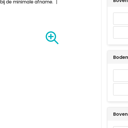
Boven 
bij de minimale afname.
Bodem
Boven 