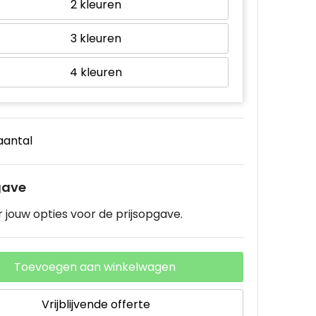
2
3
4
 aantal
gave
 jouw opties voor de prijsopgave.
Toevoegen aan winkelwagen
Vrijblijvende offerte