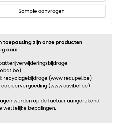
Sample aanvragen
n toepassing zijn onze producten
ig aan:
batterijverwijderingsbijdrage
ebat.be)
: recyclagebijdrage (www.recupel.be)
: copieervergoeding (www.auvibel.be)
ragen worden op de factuur aangerekend
e wettelijke bepalingen.