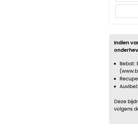
Indien va
onderhev
Bebat: 
(www.b
Recupel
Auvibel
Deze bijd
volgens d