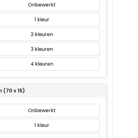
Onbewerkt
1
2
3
4
 (70 x 15)
Onbewerkt
1