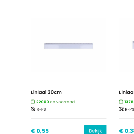
Liniaal 30cm
Linia
22000
op voorraad
1376
R-PS
R-P
€ 0,55
€ 0,3
Bekijk