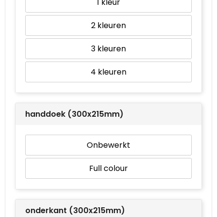
1
2
3
4
handdoek (300x215mm)
Onbewerkt
Full colour
onderkant (300x215mm)