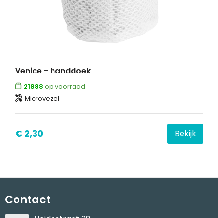
Venice - handdoek
21888
op voorraad
Microvezel
€ 2,30
Bekijk
Contact