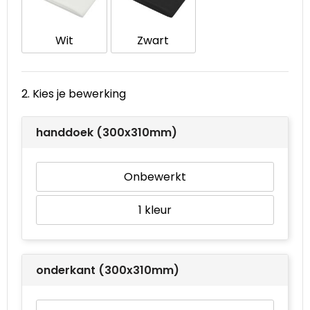
Waterbestendige tassen
Wit
Zwart
Goodiebags
2. Kies je bewerking
handdoek (300x310mm)
Onbewerkt
1
onderkant (300x310mm)