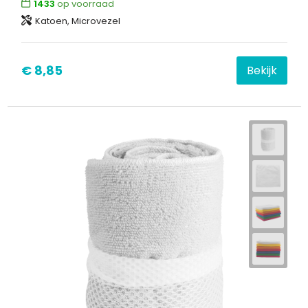
1433
op voorraad
Katoen, Microvezel
€ 8,85
Bekijk