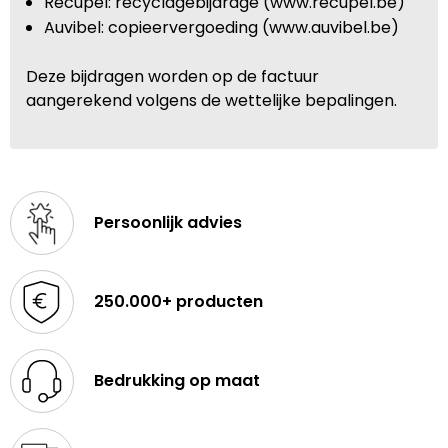
Recupel: recyclagebijdrage (www.recupel.be)
Auvibel: copieervergoeding (www.auvibel.be)
Deze bijdragen worden op de factuur
aangerekend volgens de wettelijke bepalingen.
Persoonlijk advies
250.000+ producten
Bedrukking op maat