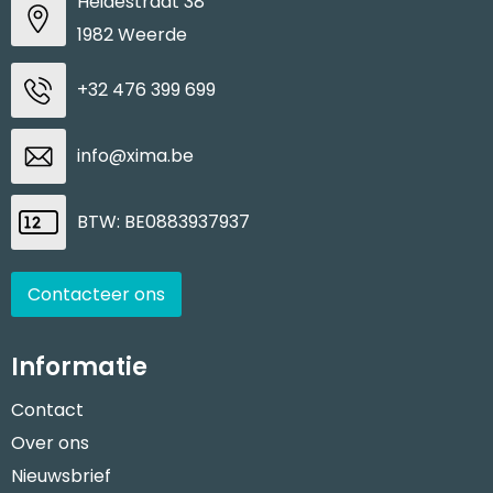
Heidestraat 38
1982 Weerde
+32 476 399 699
info@xima.be
BTW: BE0883937937
Contacteer ons
Informatie
Contact
Over ons
Nieuwsbrief