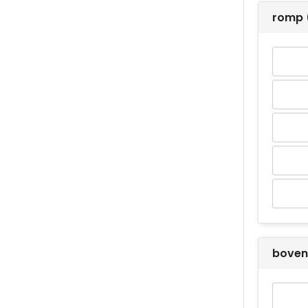
romp 
boven