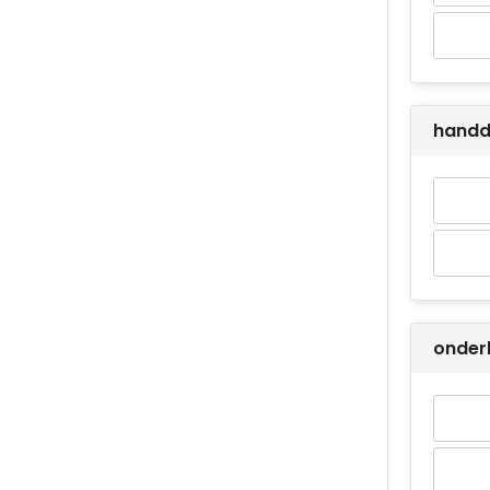
handd
onder