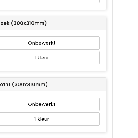
oek (300x310mm)
Onbewerkt
1
kant (300x310mm)
Onbewerkt
1