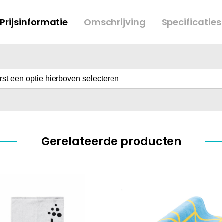
Prijsinformatie
Omschrijving
Specificaties
erst een optie hierboven selecteren
Gerelateerde producten