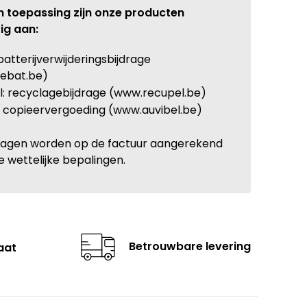
n toepassing zijn onze producten
ig aan:
batterijverwijderingsbijdrage
ebat.be)
: recyclagebijdrage (www.recupel.be)
: copieervergoeding (www.auvibel.be)
ragen worden op de factuur aangerekend
e wettelijke bepalingen.
Betrouwbare levering
aat