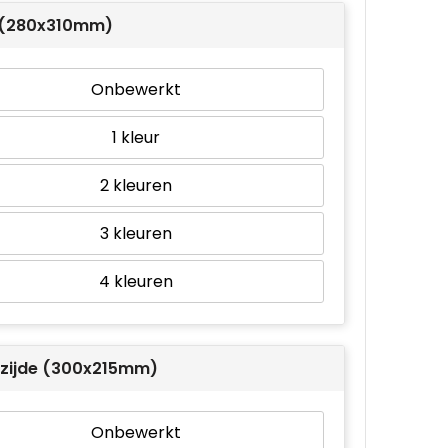
(280x310mm)
Onbewerkt
1
2
3
4
zijde (300x215mm)
Onbewerkt