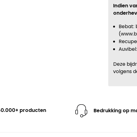
Indien va
onderhev
Bebat: 
(www.b
Recupel
Auvibel
Deze bijd
volgens d
50.000+ producten
Bedrukking op m