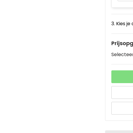
3. Kies je
Prijsop
Selecteer