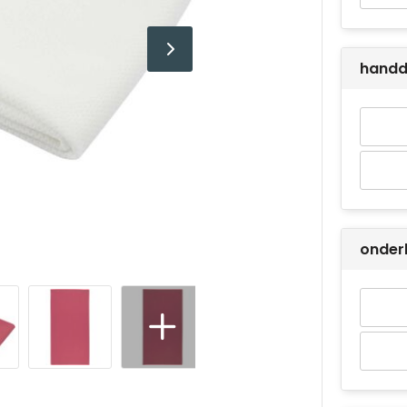
handd
onder