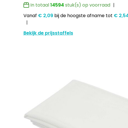
In totaal
14594
stuk(s) op voorraad
Vanaf
€ 2,09
bij de hoogste afname
tot
€ 2,5
Bekijk de prijsstaffels