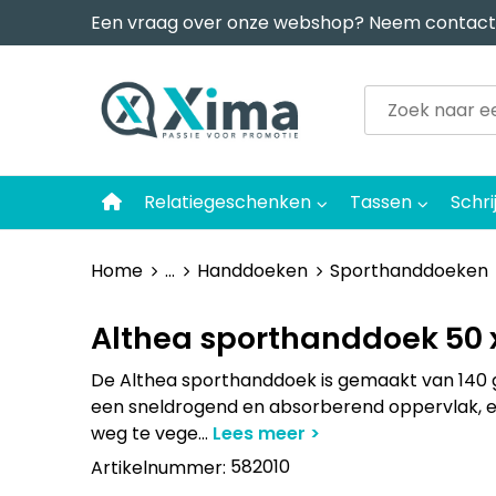
Een vraag over onze webshop? Neem contact
Relatiegeschenken
Tassen
Schri
Home
...
Handdoeken
Sporthanddoeken
Althea sporthanddoek 50 
De Althea sporthanddoek is gemaakt van 140 
een sneldrogend en absorberend oppervlak, es
weg te vege
...
582010
Artikelnummer: