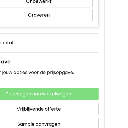
Onbewerkt
Graveren
 aantal
gave
 jouw opties voor de prijsopgave.
Toevoegen aan winkelwagen
Vrijblijvende offerte
Sample aanvragen