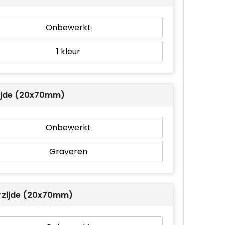
Onbewerkt
1
ijde (20x70mm)
Onbewerkt
Graveren
rzijde (20x70mm)