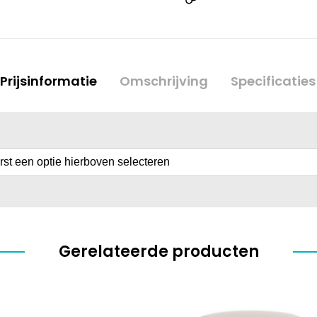
Prijsinformatie
Omschrijving
Specificaties
erst een optie hierboven selecteren
Gerelateerde producten