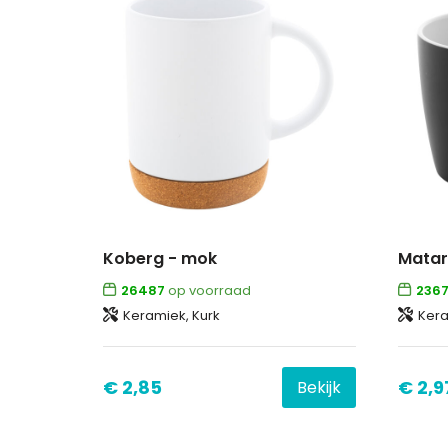
Koberg - mok
Matar
26487
op voorraad
2367
Keramiek, Kurk
Ker
€ 2,85
€ 2,9
Bekijk