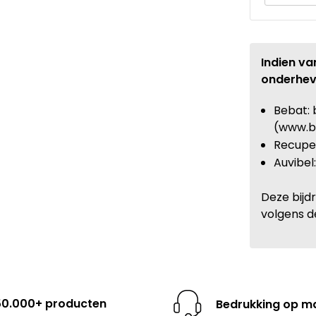
Indien va
onderhev
Bebat: 
(www.b
Recupel
Auvibel
Deze bijd
volgens d
50.000+ producten
Bedrukking op m