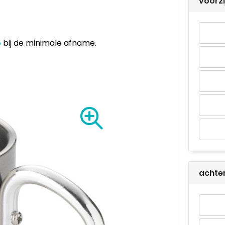
voorz
5
bij de minimale afname.
achte