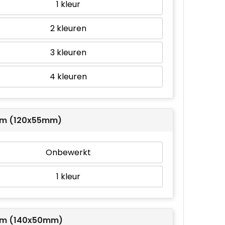
1
2
3
4
m (120x55mm)
Onbewerkt
1
om (140x50mm)