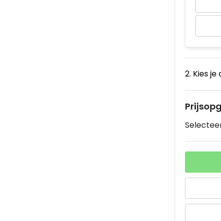
2. Kies je
Prijsop
Selecteer