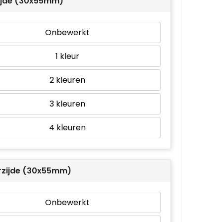
ijde (30x55mm)
Onbewerkt
1
2
3
4
rzijde (30x55mm)
Onbewerkt