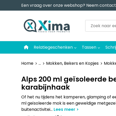
Een vraag over onze webshop? Neem contact
Relatiegeschenken
Tassen
Schri
Home
...
Mokken, Bekers en Kopjes
Mokk
Alps 200 ml geïsoleerde b
karabijnhaak
Of het nu tijdens het kamperen, glamping of ee
ml geïsoleerde mok is een geweldige metgezel 
buitenactivitei
...