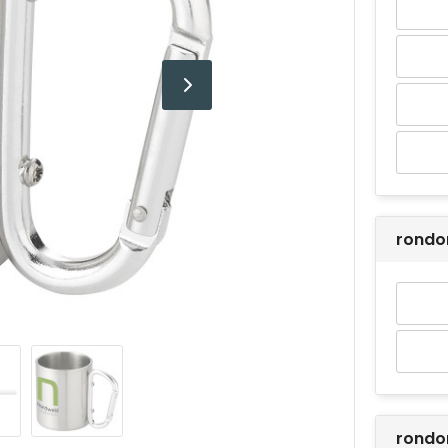
rondo
rond