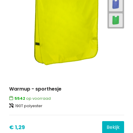
Warmup - sporthesje
5542
op voorraad
190T polyester
€ 1,29
Bekijk