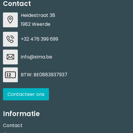
Contact
Heidestraat 38
1982 Weerde
+32 476 399 699
info@xima.be
BTW: BE0883937937
Contacteer ons
Informatie
Contact