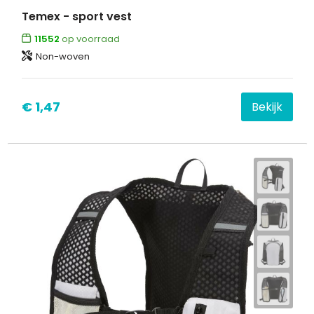
Temex - sport vest
11552
op voorraad
Non-woven
€ 1,47
Bekijk