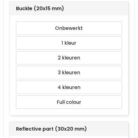
Buckle (20x15 mm)
Waterbestendige tassen
Onbewerkt
Goodiebags
1
2
3
4
Full colour
Reflective part (30x20 mm)