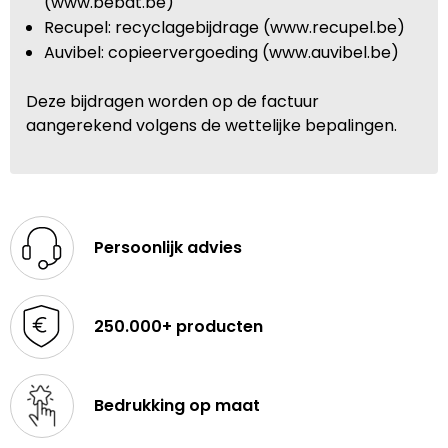
(www.bebat.be)
Recupel: recyclagebijdrage (www.recupel.be)
Auvibel: copieervergoeding (www.auvibel.be)
Deze bijdragen worden op de factuur
aangerekend volgens de wettelijke bepalingen.
Persoonlijk advies
250.000+ producten
Bedrukking op maat