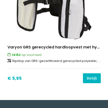
Varyon GRS gerecycled hardloopvest met hydratatiepack 5 l
14152
op voorraad
Ripstop van GRS-gecertificeerd gerecycled polyester, 420D
€ 5,95
Bekijk