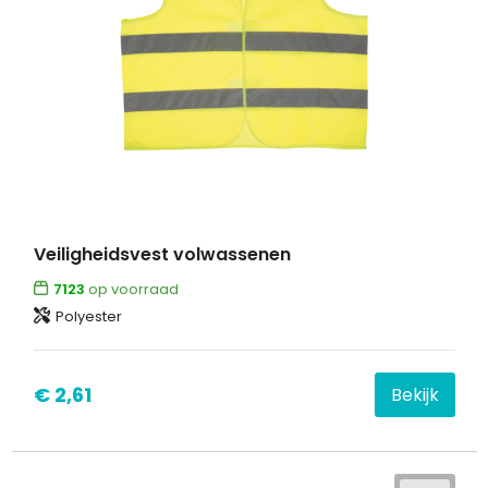
Veiligheidsvest volwassenen
7123
op voorraad
Polyester
€ 2,61
Bekijk