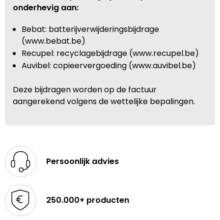
onderhevig aan:
Bebat: batterijverwijderingsbijdrage
(www.bebat.be)
Recupel: recyclagebijdrage (www.recupel.be)
Auvibel: copieervergoeding (www.auvibel.be)
Deze bijdragen worden op de factuur
aangerekend volgens de wettelijke bepalingen.
Persoonlijk advies
250.000+ producten