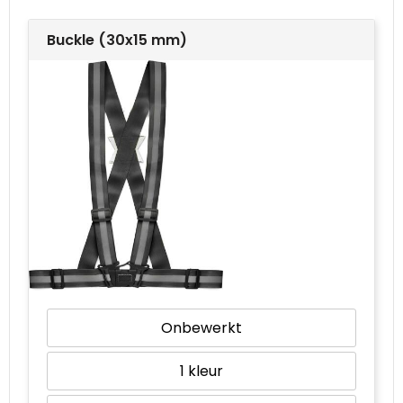
Buckle (30x15 mm)
Waterbestendige tassen
Goodiebags
Onbewerkt
1