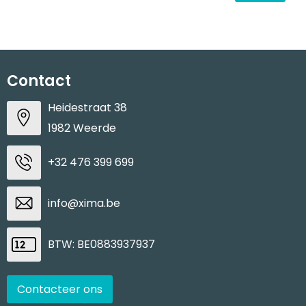
Contact
Heidestraat 38
1982 Weerde
+32 476 399 699
info@xima.be
BTW: BE0883937937
Contacteer ons