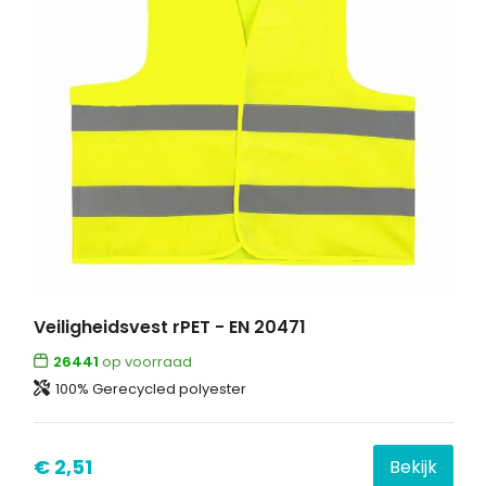
Veiligheidsvest rPET - EN 20471
26441
op voorraad
100% Gerecycled polyester
€ 2,51
Bekijk