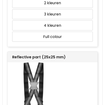
2
3
4
Full colour
Reflective part (25x25 mm)