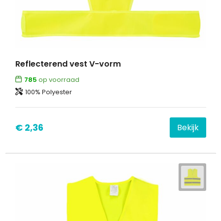
Reflecterend vest V-vorm
785
op voorraad
100% Polyester
€ 2,36
Bekijk