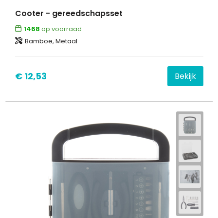
Cooter - gereedschapsset
1468
op voorraad
Bamboe, Metaal
€ 12,53
Bekijk