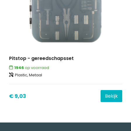
Pitstop - gereedschapsset
1946
op voorraad
Plastic, Metaal
€ 9,03
Bekijk