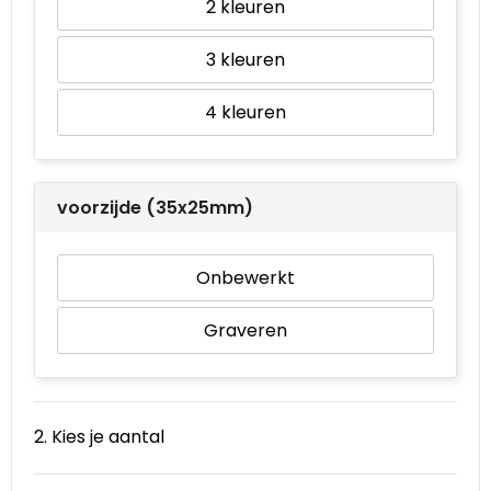
2
Waterbestendige tassen
3
Goodiebags
4
voorzijde (35x25mm)
Onbewerkt
Graveren
2. Kies je aantal