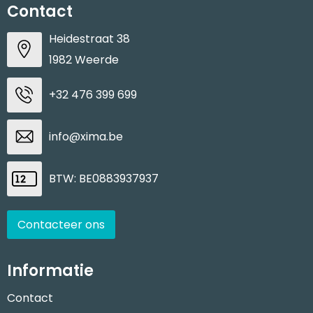
Contact
Heidestraat 38
1982 Weerde
+32 476 399 699
info@xima.be
BTW: BE0883937937
Contacteer ons
Informatie
Contact