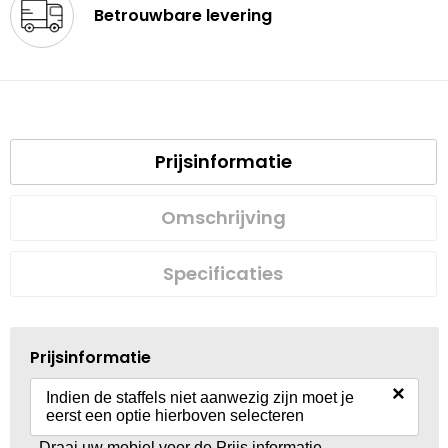
Betrouwbare levering
Prijsinformatie
Omschrijving
Specificaties
Prijsinformatie
×
Indien de staffels niet aanwezig zijn moet je
eerst een optie hierboven selecteren
Draai uw mobiel voor de Prijs informatie