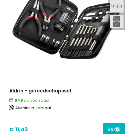
Aldrin - gereedschapsset
949
op voorraad
Aluminium, Metaal
€ 11,43
Bekijk