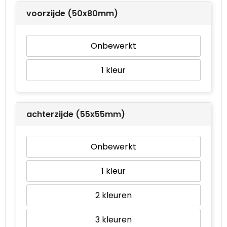
voorzijde (50x80mm)
Onbewerkt
1
achterzijde (55x55mm)
Onbewerkt
1
2
3