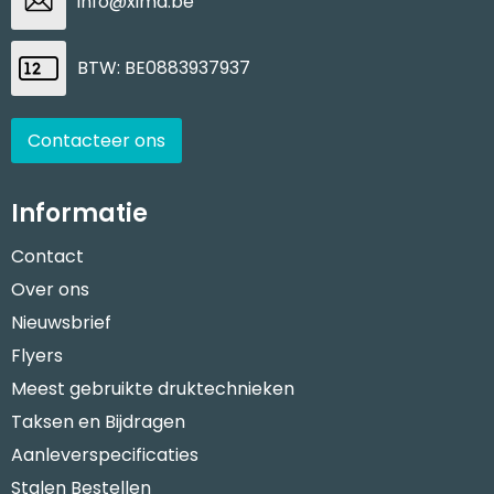
info@xima.be
BTW: BE0883937937
Contacteer ons
Informatie
Contact
Over ons
Nieuwsbrief
Flyers
Meest gebruikte druktechnieken
Taksen en Bijdragen
Aanleverspecificaties
Stalen Bestellen