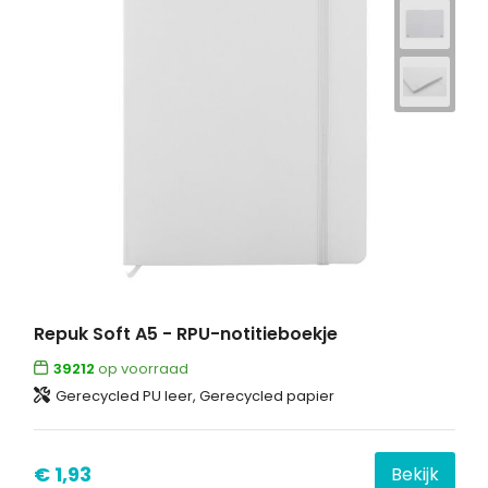
Repuk Soft A5 - RPU-notitieboekje
39212
op voorraad
Gerecycled PU leer, Gerecycled papier
€ 1,93
Bekijk