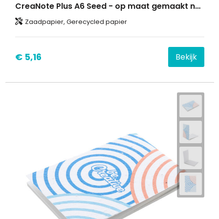
CreaNote Plus A6 Seed - op maat gemaakt notitieboek van zaadpapier
Zaadpapier, Gerecycled papier
€ 5,16
Bekijk