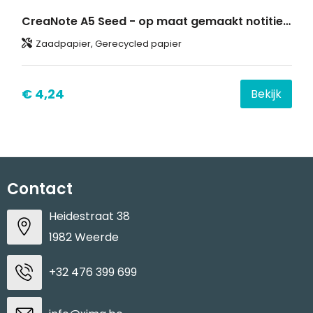
CreaNote A5 Seed - op maat gemaakt notitieboek van zaadpapier
Zaadpapier, Gerecycled papier
€ 4,24
Bekijk
Contact
Heidestraat 38
1982 Weerde
+32 476 399 699