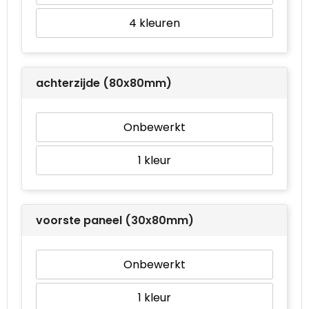
4
achterzijde (80x80mm)
Onbewerkt
1
voorste paneel (30x80mm)
Onbewerkt
1