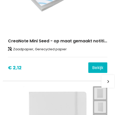
CreaNote Mini Seed - op maat gemaakt notitieboek van zaadpapier
Zaadpapier, Gerecycled papier
€ 2,12
Bekijk