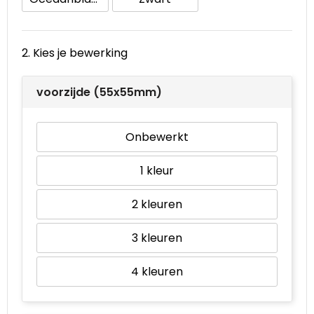
Waterbestendige tassen
2. Kies je bewerking
Goodiebags
voorzijde (55x55mm)
Onbewerkt
1
2
3
4