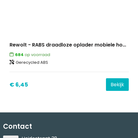
Rewolt - RABS draadloze oplader mobiele houder
684
op voorraad
Gerecycled ABS
€ 6,45
Bekijk
Contact