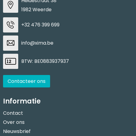
Heidestraat 38
1982 Weerde
+32 476 399 699
info@xima.be
BTW: BE0883937937
Contacteer ons
Informatie
Contact
Over ons
Nieuwsbrief