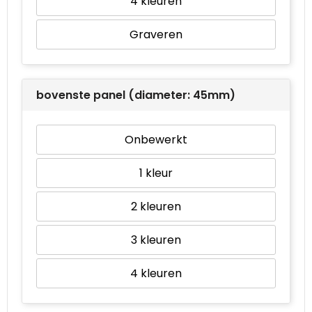
4
Graveren
bovenste panel (diameter: 45mm)
Onbewerkt
1
2
3
4