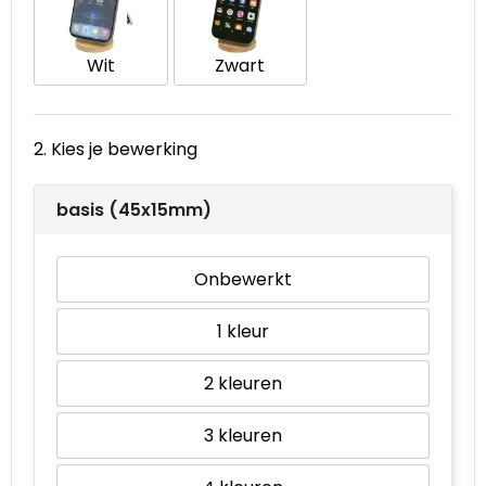
Waterbestendige tassen
Wit
Zwart
Goodiebags
2. Kies je bewerking
basis (45x15mm)
Onbewerkt
1
2
3