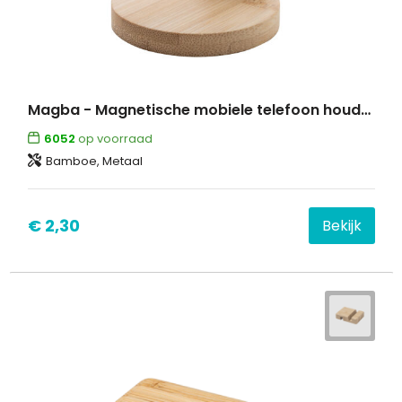
Magba - Magnetische mobiele telefoon houder
6052
op voorraad
Bamboe, Metaal
€ 2,30
Bekijk