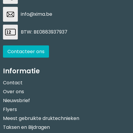
info@xima.be
BTW: BE0883937937
Contacteer ons
Informatie
Contact
Over ons
Nieuwsbrief
Flyers
Meest gebruikte druktechnieken
Taksen en Bijdragen