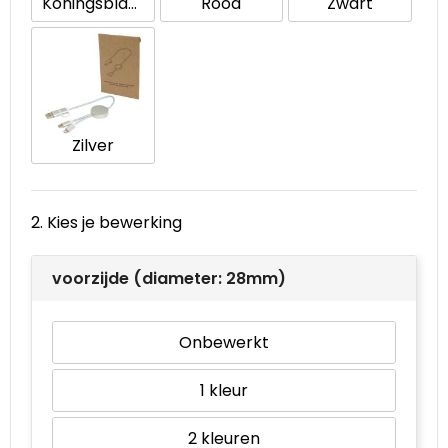
Koningsblauw
Rood
Zwart
Waterbestendige tassen
Goodiebags
Zilver
2. Kies je bewerking
voorzijde (diameter: 28mm)
Onbewerkt
1
2