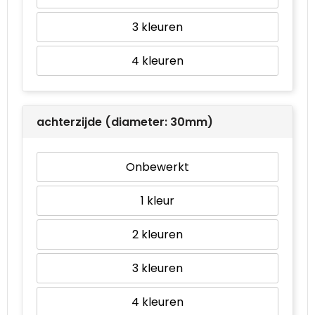
3
4
achterzijde (diameter: 30mm)
Onbewerkt
1
2
3
4