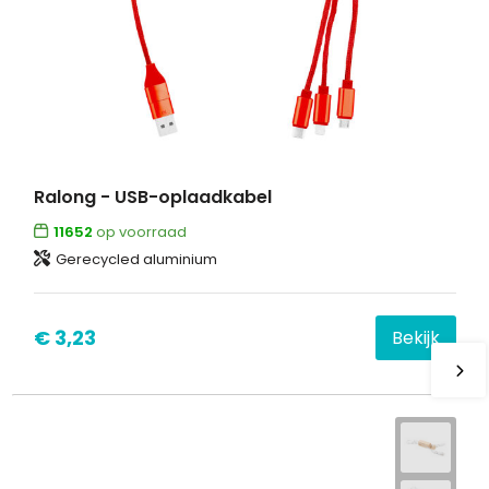
Ralong - USB-oplaadkabel
11652
op voorraad
Gerecycled aluminium
€ 3,23
Bekijk