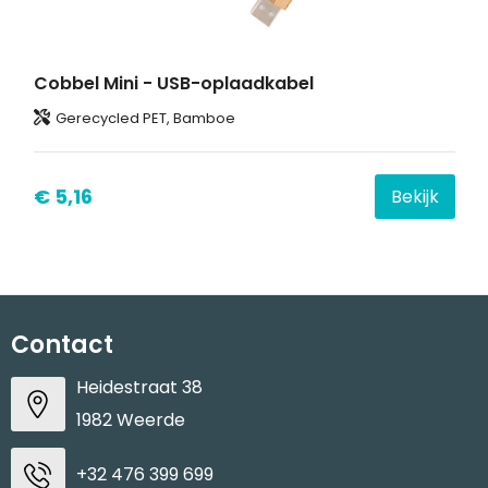
Cobbel Mini - USB-oplaadkabel
Gerecycled PET, Bamboe
€ 5,16
Bekijk
Contact
Heidestraat 38
1982 Weerde
+32 476 399 699