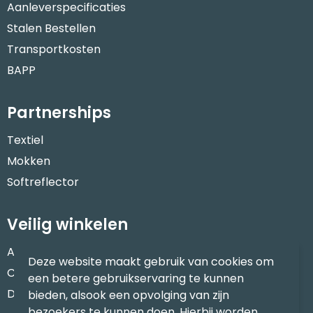
Aanleverspecificaties
Stalen Bestellen
Transportkosten
BAPP
Partnerships
Textiel
Mokken
Softreflector
Veilig winkelen
Algemene voorwaarden
Deze website maakt gebruik van cookies om
Cookieverklaring
een betere gebruikservaring te kunnen
Disclaimer
bieden, alsook een opvolging van zijn
bezoekers te kunnen doen. Hierbij worden