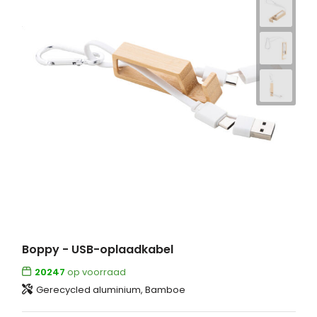
Boppy - USB-oplaadkabel
20247
op voorraad
Gerecycled aluminium, Bamboe