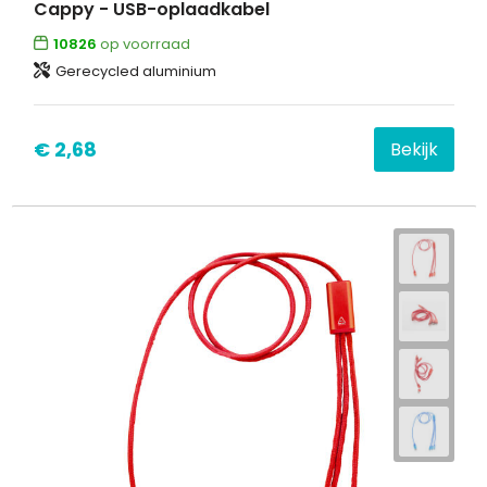
Cappy - USB-oplaadkabel
10826
op voorraad
Gerecycled aluminium
€ 2,68
Bekijk