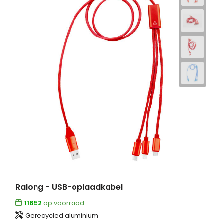
Ralong - USB-oplaadkabel
11652
op voorraad
Gerecycled aluminium