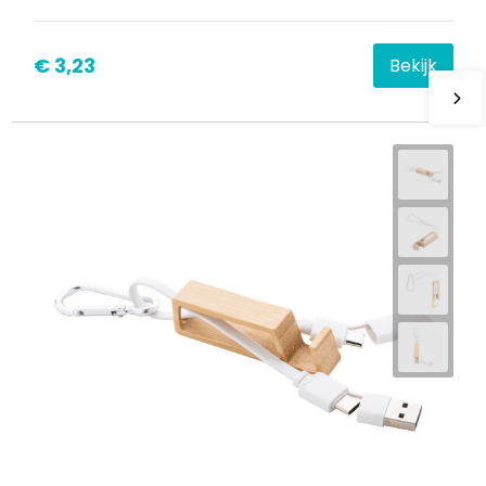
€ 3,23
Bekijk