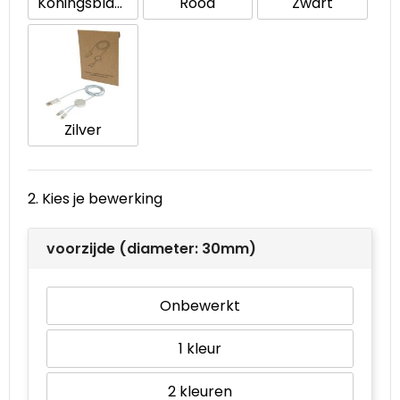
Koningsblauw
Rood
Zwart
Waterbestendige tassen
Goodiebags
Zilver
2. Kies je bewerking
voorzijde (diameter: 30mm)
Onbewerkt
1
2