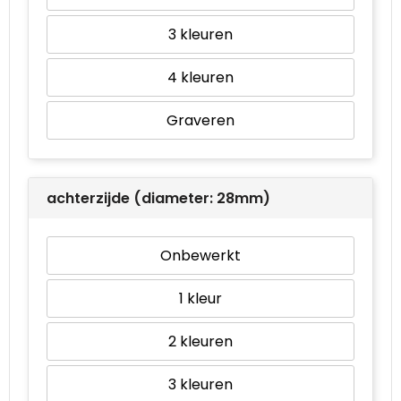
3
4
Graveren
achterzijde (diameter: 28mm)
Onbewerkt
1
2
3