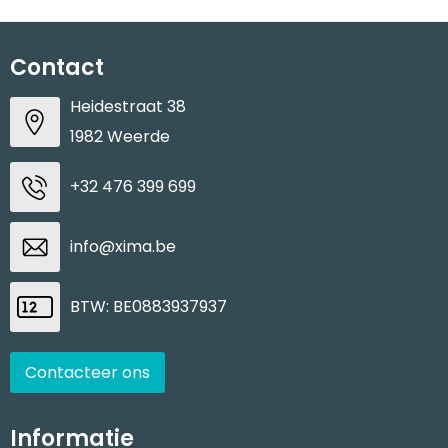
Contact
Heidestraat 38
1982 Weerde
+32 476 399 699
info@xima.be
BTW: BE0883937937
Contacteer ons
Informatie