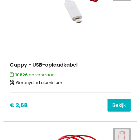
Cappy - USB-oplaadkabel
10826
op voorraad
Gerecycled aluminium
€ 2,68
Bekijk