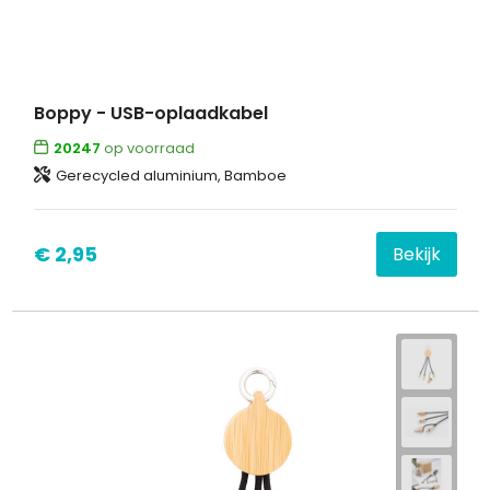
Boppy - USB-oplaadkabel
20247
op voorraad
Gerecycled aluminium, Bamboe
€ 2,95
Bekijk