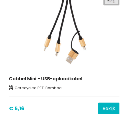
Cobbel Mini - USB-oplaadkabel
Gerecycled PET, Bamboe
€ 5,16
Bekijk