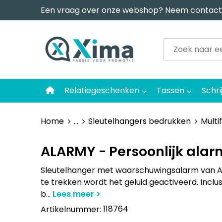
Een vraag over onze webshop? Neem contact
Relatiegeschenken
Tassen
Schri
Home
...
Sleutelhangers bedrukken
Multi
ALARMY - Persoonlijk alar
Sleutelhanger met waarschuwingsalarm van ABS
te trekken wordt het geluid geactiveerd. Inclusi
b
...
118764
Artikelnummer: