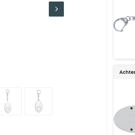
Achte