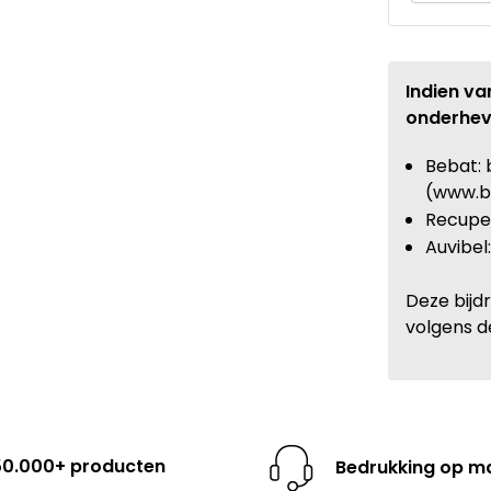
Indien va
onderhev
Bebat: 
(www.b
Recupel
Auvibel
Deze bijd
volgens d
50.000+ producten
Bedrukking op m