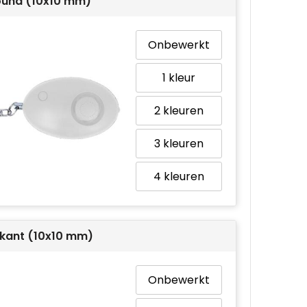
ound (10x10 mm)
Onbewerkt
1
2
3
4
kant (10x10 mm)
Onbewerkt