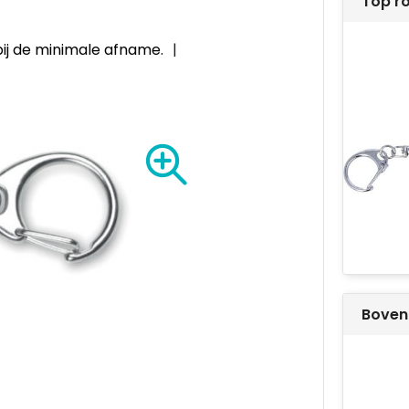
Top r
bij de minimale afname.
Boven