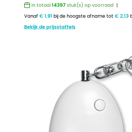
In totaal
14397
stuk(s) op voorraad
Vanaf
€ 1,91
bij de hoogste afname
tot
€ 2,13
Bekijk de prijsstaffels