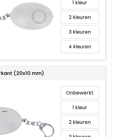
1
2
3
4
rkant (20x10 mm)
Onbewerkt
1
2
3