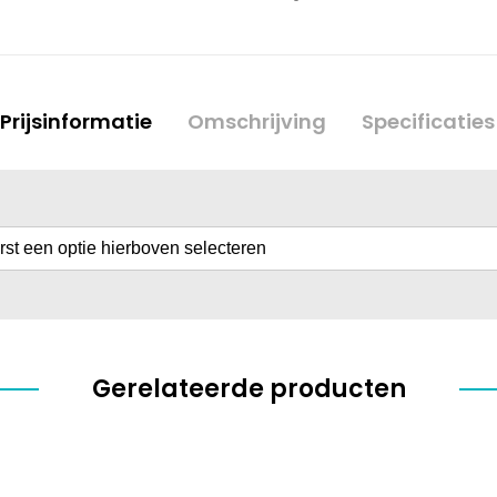
Prijsinformatie
Omschrijving
Specificaties
erst een optie hierboven selecteren
Gerelateerde producten