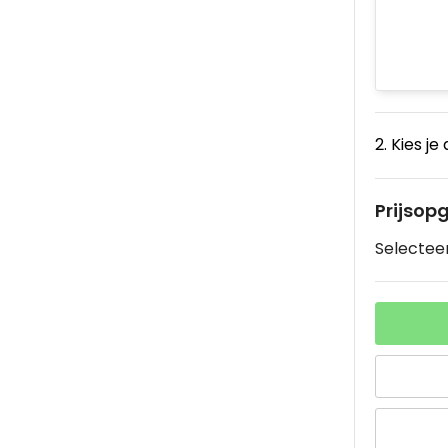
2. Kies je
Prijsop
Selecteer