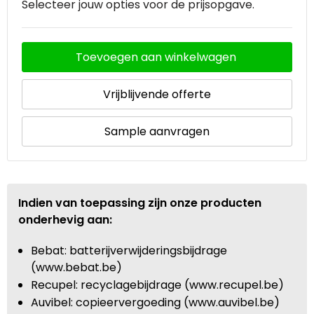
Selecteer jouw opties voor de prijsopgave.
Waterbestendige tassen
Toevoegen aan winkelwagen
Goodiebags
Vrijblijvende offerte
Sample aanvragen
Indien van toepassing zijn onze producten
onderhevig aan:
Bebat: batterijverwijderingsbijdrage
(www.bebat.be)
Recupel: recyclagebijdrage (www.recupel.be)
Auvibel: copieervergoeding (www.auvibel.be)