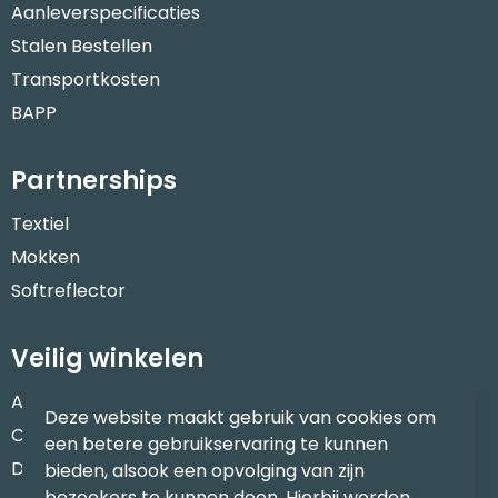
Aanleverspecificaties
Stalen Bestellen
Transportkosten
BAPP
Partnerships
Textiel
Mokken
Softreflector
Veilig winkelen
Algemene voorwaarden
Deze website maakt gebruik van cookies om
Cookieverklaring
een betere gebruikservaring te kunnen
Disclaimer
bieden, alsook een opvolging van zijn
bezoekers te kunnen doen. Hierbij worden