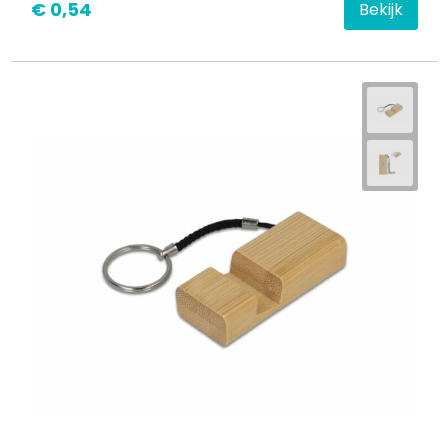
€ 0,54
Bekijk