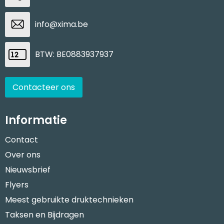
info@xima.be
BTW: BE0883937937
Contacteer ons
Informatie
Contact
Over ons
Nieuwsbrief
Flyers
Meest gebruikte druktechnieken
Taksen en Bijdragen