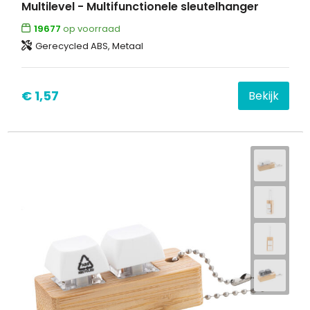
Multilevel - Multifunctionele sleutelhanger
19677
op voorraad
Gerecycled ABS, Metaal
€ 1,57
Bekijk