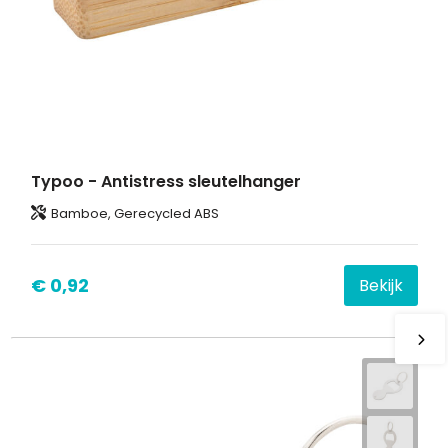
Typoo - Antistress sleutelhanger
Bamboe, Gerecycled ABS
€ 0,92
Bekijk