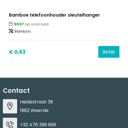
Bamboe telefoonhouder sleutelhanger
5597
op voorraad
Bamboo
€ 0,63
Bekijk
Contact
Heidestraat 38
1982 Weerde
+32 476 399 699