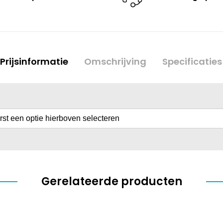
Prijsinformatie
Omschrijving
Specificaties
erst een optie hierboven selecteren
Gerelateerde producten