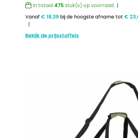
In totaal
475
stuk(s) op voorraad
Vanaf
€ 18,39
bij de hoogste afname
tot
€ 23
Bekijk de prijsstaffels