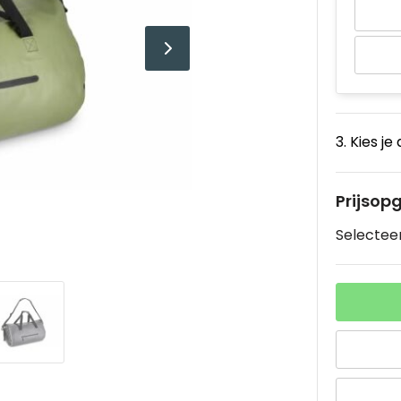
3. Kies je
Prijsop
Selecteer