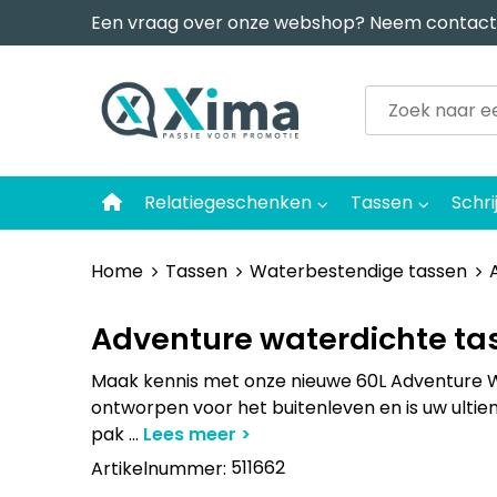
Een vraag over onze webshop? Neem contact
Relatiegeschenken
Tassen
Schri
Home
Tassen
Waterbestendige tassen
Adventure waterdichte tas
Maak kennis met onze nieuwe 60L Adventure Wat
ontworpen voor het buitenleven en is uw ultieme
pak
...
511662
Artikelnummer: