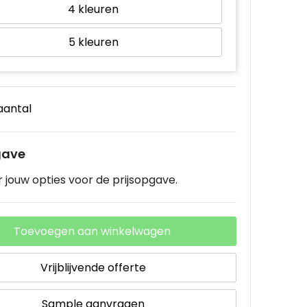
4
5
 aantal
gave
 jouw opties voor de prijsopgave.
Toevoegen aan winkelwagen
Vrijblijvende offerte
Sample aanvragen