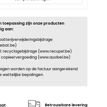
n toepassing zijn onze producten
ig aan:
batterijverwijderingsbijdrage
ebat.be)
: recyclagebijdrage (www.recupel.be)
: copieervergoeding (www.auvibel.be)
ragen worden op de factuur aangerekend
e wettelijke bepalingen.
Betrouwbare levering
aat