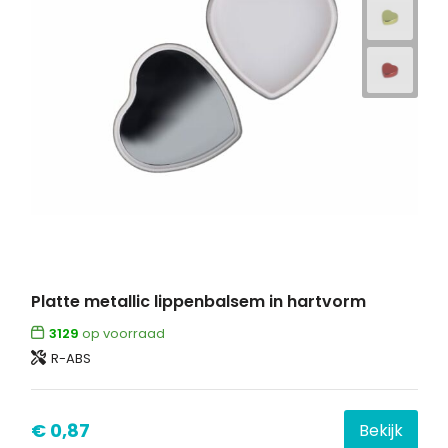
Platte metallic lippenbalsem in hartvorm
3129
op voorraad
R-ABS
€ 0,87
Bekijk