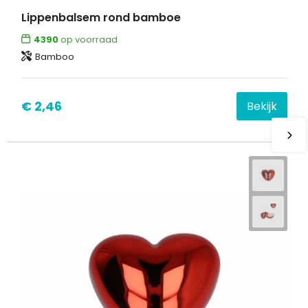
Lippenbalsem rond bamboe
4390
op voorraad
Bamboo
€ 2,46
Bekijk