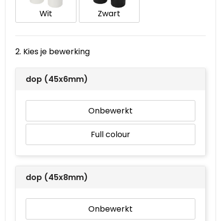
Wit
Zwart
Waterbestendige tassen
Goodiebags
2. Kies je bewerking
dop (45x6mm)
Onbewerkt
Full colour
dop (45x8mm)
Onbewerkt