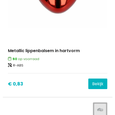
Metallic lippenbalsem in hartvorm
60
op voorraad
R-ABS
€ 0,83
Bekijk