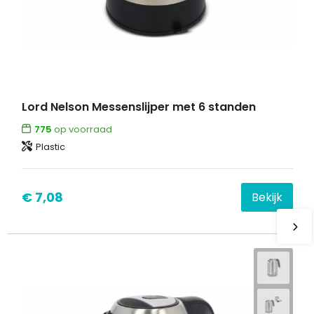
Lord Nelson Messenslijper met 6 standen
775
op voorraad
Plastic
€ 7,08
Bekijk