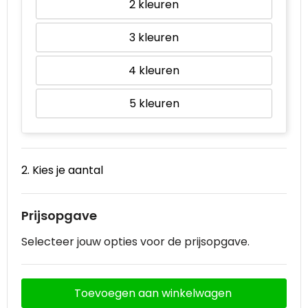
2
Waterbestendige tassen
3
Goodiebags
4
5
2. Kies je aantal
Prijsopgave
Selecteer jouw opties voor de prijsopgave.
Toevoegen aan winkelwagen