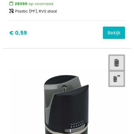
29390
op voorraad
Plastic (PP), RVS staal
€ 0,59
Bekijk