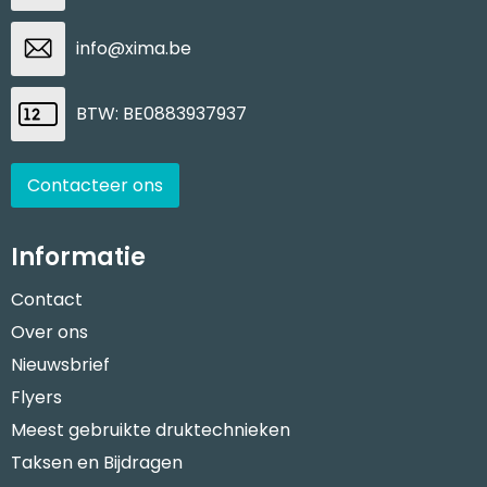
info@xima.be
BTW: BE0883937937
Contacteer ons
Informatie
Contact
Over ons
Nieuwsbrief
Flyers
Meest gebruikte druktechnieken
Taksen en Bijdragen