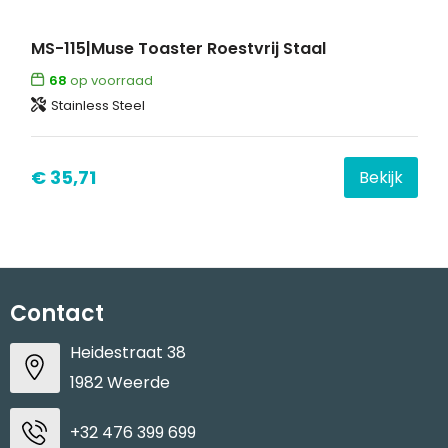
MS-115|Muse Toaster Roestvrij Staal
68
op voorraad
Stainless Steel
€ 35,71
Bekijk
Contact
Heidestraat 38
1982 Weerde
+32 476 399 699