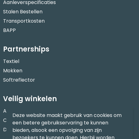
Aanleverspecificaties
Stalen Bestellen
Transportkosten
BAPP
Partnerships
Textiel
Mokken
Softreflector
Veilig winkelen
Algemene voorwaarden
Deze website maakt gebruik van cookies om
Cookieverklaring
een betere gebruikservaring te kunnen
Disclaimer
bieden, alsook een opvolging van zijn
bezoekers te kunnen doen. Hierbij worden