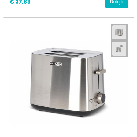
€ 37,86
Bekijk