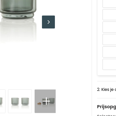
2. Kies je
Prijsop