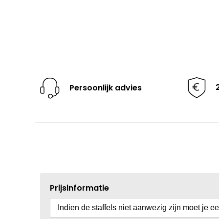
Persoonlijk advies
Prijsinformatie
Indien de staffels niet aanwezig zijn moet je e