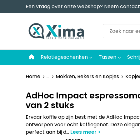
Een vraag over onze webshop? Neem contact
Relatiegeschenken
Tassen
Schri
Home
...
Mokken, Bekers en Kopjes
Kopje
AdHoc Impact espressomok
van 2 stuks
Ervaar koffie op zijn best met de AdHoc Impa
ontworpen voor echt koffiegenot. Deze elegant
perfect aan bij d
...