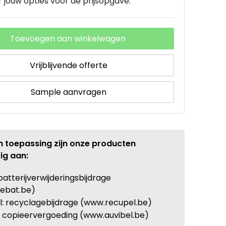
 jouw opties voor de prijsopgave.
Toevoegen aan winkelwagen
Vrijblijvende offerte
Sample aanvragen
n toepassing zijn onze producten
ig aan:
batterijverwijderingsbijdrage
ebat.be)
: recyclagebijdrage (www.recupel.be)
: copieervergoeding (www.auvibel.be)