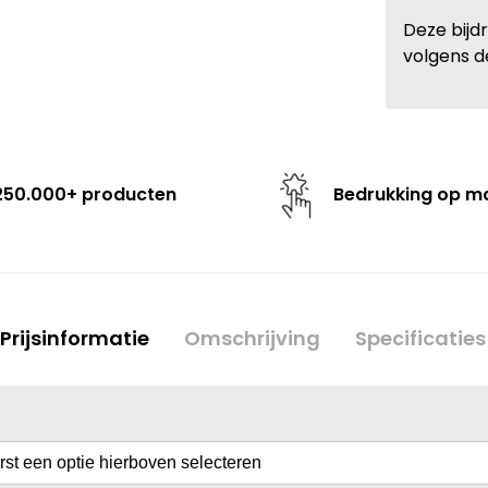
Deze bijd
volgens d
250.000+ producten
Bedrukking op m
Prijsinformatie
Omschrijving
Specificaties
erst een optie hierboven selecteren