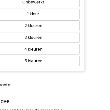
Onbewerkt
1
2
3
4
5
 aantal
gave