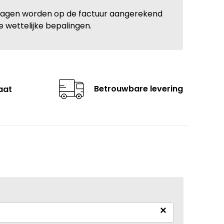
ragen worden op de factuur aangerekend
e wettelijke bepalingen.
Betrouwbare levering
aat
×