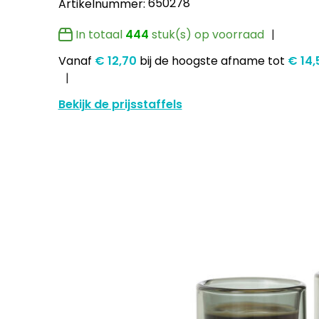
650278
Artikelnummer:
In totaal
444
stuk(s) op voorraad
Vanaf
€ 12,70
bij de hoogste afname
tot
€ 14
Bekijk de prijsstaffels