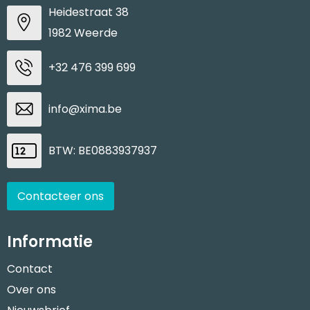
Heidestraat 38
1982 Weerde
+32 476 399 699
info@xima.be
BTW: BE0883937937
Contacteer ons
Informatie
Contact
Over ons