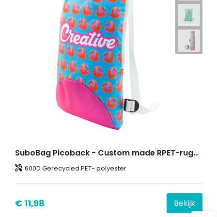
SuboBag Picoback - Custom made RPET-rugzak
600D Gerecycled PET- polyester
€ 11,98
Bekijk