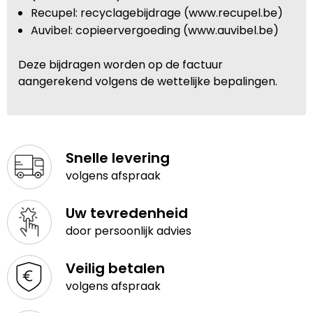
Recupel: recyclagebijdrage (www.recupel.be)
Auvibel: copieervergoeding (www.auvibel.be)
Deze bijdragen worden op de factuur
aangerekend volgens de wettelijke bepalingen.
Snelle levering
volgens afspraak
Uw tevredenheid
door persoonlijk advies
Veilig betalen
volgens afspraak