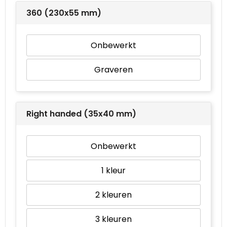
360 (230x55 mm)
Waterbestendige tassen
Onbewerkt
Goodiebags
Graveren
Right handed (35x40 mm)
Onbewerkt
1
2
3