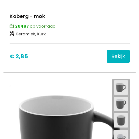
Koberg - mok
26487
op voorraad
Keramiek, Kurk
€ 2,85
Bekijk