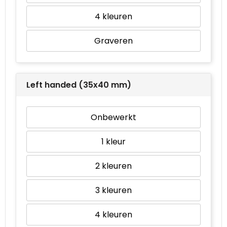
4
Graveren
Left handed (35x40 mm)
Onbewerkt
1
2
3
4