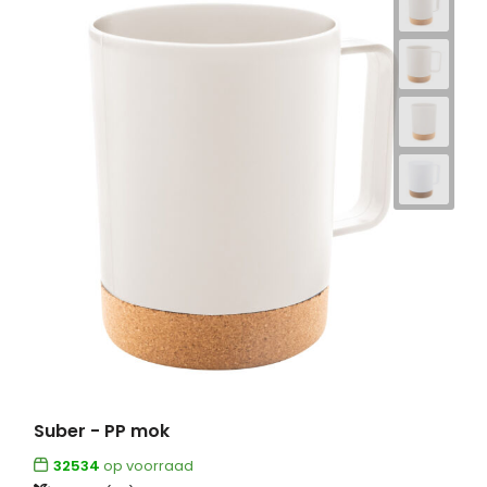
Suber - PP mok
32534
op voorraad