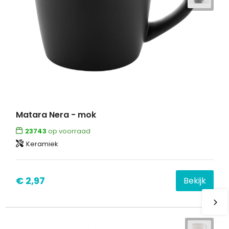
Matara Nera - mok
23743
op voorraad
Keramiek
€ 2,97
Bekijk