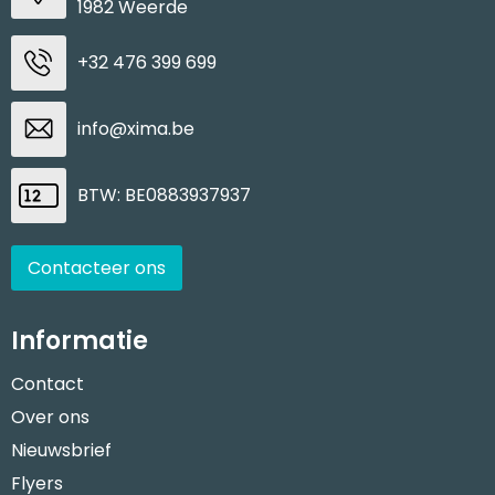
1982 Weerde
+32 476 399 699
info@xima.be
BTW: BE0883937937
Contacteer ons
Informatie
Contact
Over ons
Nieuwsbrief
Flyers