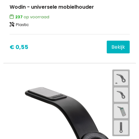
Wodin - universele mobielhouder
237
op voorraad
Plastic
€ 0,55
Bekijk