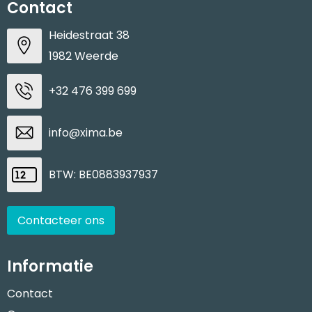
Contact
Heidestraat 38
1982 Weerde
+32 476 399 699
info@xima.be
BTW: BE0883937937
Contacteer ons
Informatie
Contact