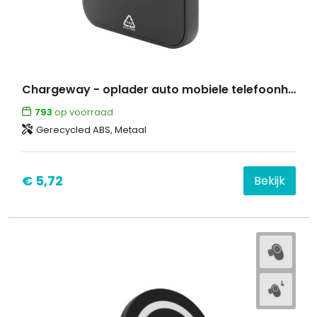
Chargeway - oplader auto mobiele telefoonhouder
793
op voorraad
Gerecycled ABS, Metaal
€ 5,72
Bekijk