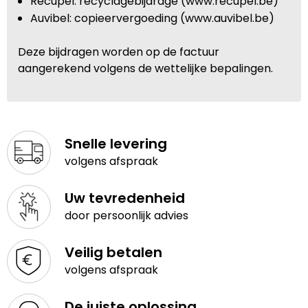
Recupel: recyclagebijdrage (www.recupel.be)
Auvibel: copieervergoeding (www.auvibel.be)
Deze bijdragen worden op de factuur
aangerekend volgens de wettelijke bepalingen.
Snelle levering
volgens afspraak
Uw tevredenheid
door persoonlijk advies
Veilig betalen
volgens afspraak
De juiste oplossing