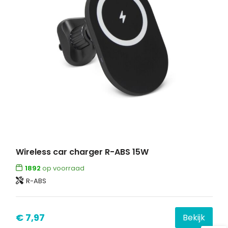
Wireless car charger R-ABS 15W
1892
op voorraad
R-ABS
€ 7,97
Bekijk