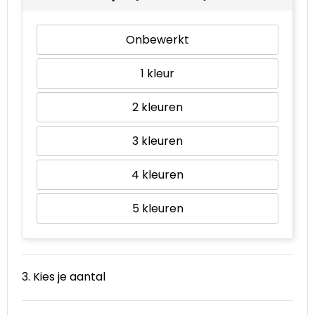
Onbewerkt
1
2
3
4
5
3. Kies je aantal