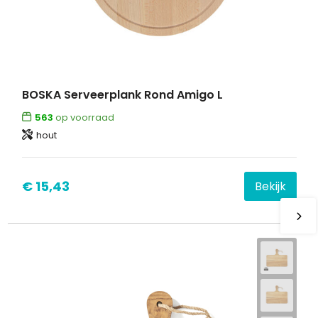
BOSKA Serveerplank Rond Amigo L
563
op voorraad
hout
€ 15,43
Bekijk