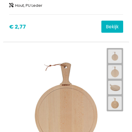
Hout, PU Leder
€ 2,77
Bekijk