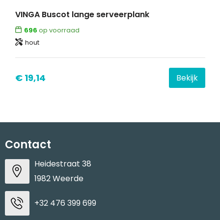
VINGA Buscot lange serveerplank
696
op voorraad
hout
€ 19,14
Bekijk
Contact
Heidestraat 38
1982 Weerde
+32 476 399 699