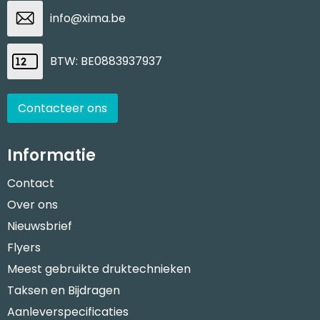
info@xima.be
BTW: BE0883937937
Contacteer ons
Informatie
Contact
Over ons
Nieuwsbrief
Flyers
Meest gebruikte druktechnieken
Taksen en Bijdragen
Aanleverspecificaties