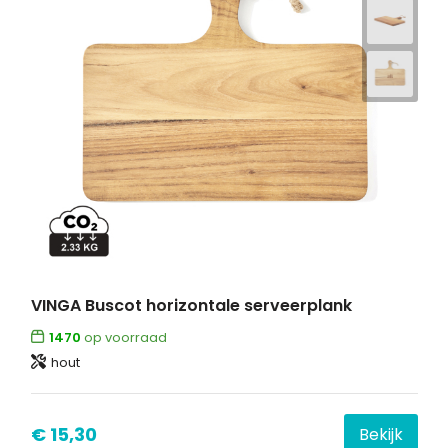
VINGA Buscot horizontale serveerplank
1470
op voorraad
hout
€ 15,30
Bekijk