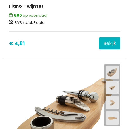
Fiano - wijnset
500
op voorraad
RVS staal, Papier
€ 4,61
Bekijk