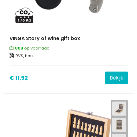
VINGA Story of wine gift box
808
op voorraad
RVS, hout
€ 11,92
Bekijk