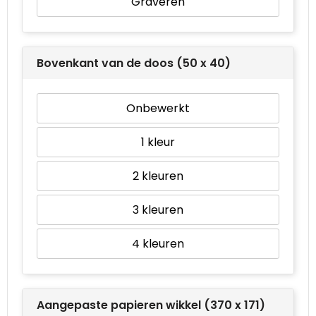
Graveren
Bovenkant van de doos (50 x 40)
Onbewerkt
1
2
3
4
Aangepaste papieren wikkel (370 x 171)