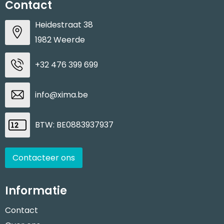
Contact
Heidestraat 38
1982 Weerde
+32 476 399 699
info@xima.be
BTW: BE0883937937
Contacteer ons
Informatie
Contact