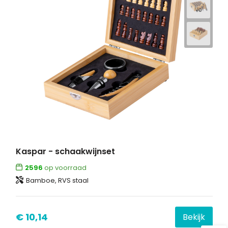
Kaspar - schaakwijnset
2596
op voorraad
Bamboe, RVS staal
€ 10,14
Bekijk