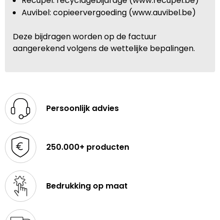
Recupel: recyclagebijdrage (www.recupel.be)
Auvibel: copieervergoeding (www.auvibel.be)
Deze bijdragen worden op de factuur
aangerekend volgens de wettelijke bepalingen.
Persoonlijk advies
250.000+ producten
Bedrukking op maat