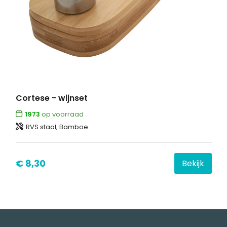
Cortese - wijnset
1973
op voorraad
RVS staal, Bamboe
€ 8,30
Bekijk