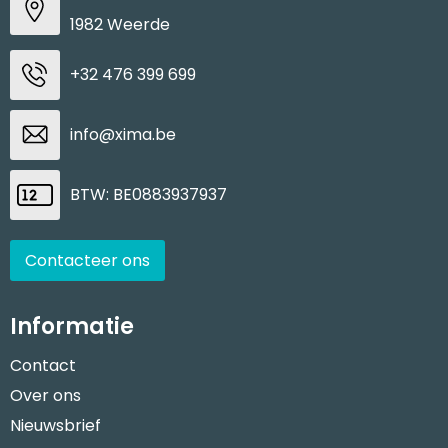
1982 Weerde
+32 476 399 699
info@xima.be
BTW: BE0883937937
Contacteer ons
Informatie
Contact
Over ons
Nieuwsbrief