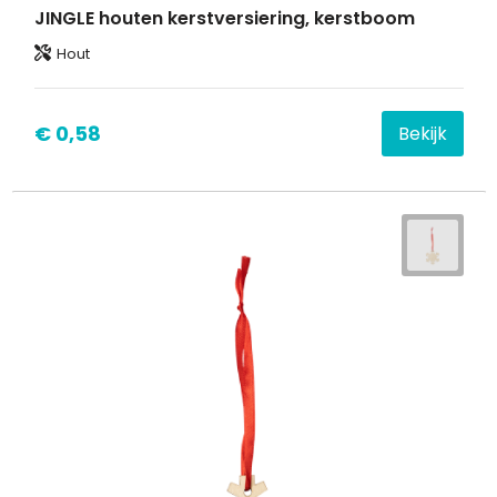
JINGLE houten kerstversiering, kerstboom
Hout
€ 0,58
Bekijk