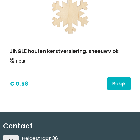
JINGLE houten kerstversiering, sneeuwvlok
Hout
€ 0,58
Bekijk
Contact
Heidestraat 38