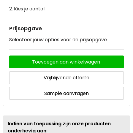
2. Kies je aantal
Waterbestendige tassen
Goodiebags
Prijsopgave
Selecteer jouw opties voor de prijsopgave.
Toevoegen aan winkelwagen
Vrijblijvende offerte
Sample aanvragen
Indien van toepassing zijn onze producten
onderhevig aan: