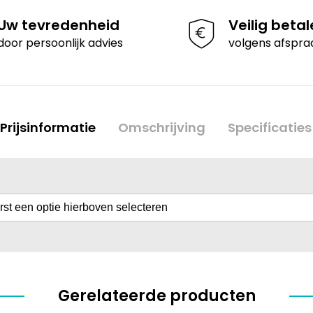
Uw tevredenheid
Veilig beta
door persoonlijk advies
volgens afspra
Prijsinformatie
Omschrijving
Specificaties
erst een optie hierboven selecteren
Gerelateerde producten