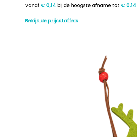
Vanaf
€ 0,14
bij de hoogste afname
tot
€ 0,1
Bekijk de prijsstaffels