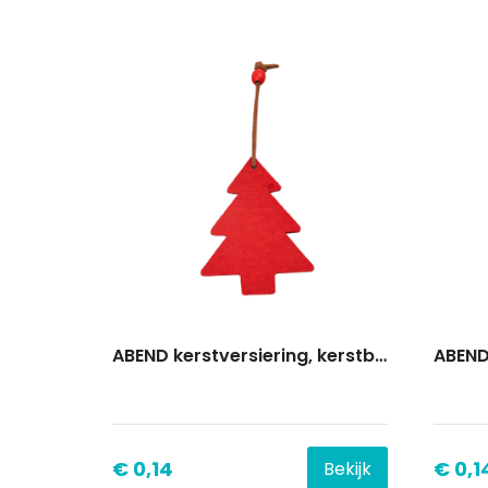
ABEND kerstversiering, kerstboom
€ 0,14
€ 0,1
Bekijk