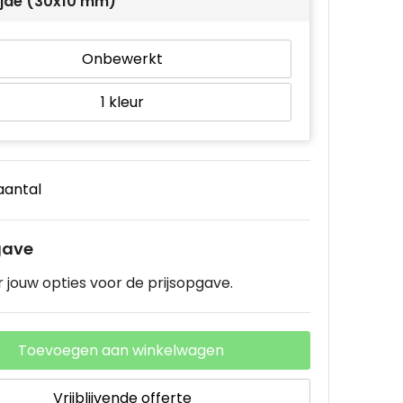
ijde (30x10 mm)
Onbewerkt
1
 aantal
gave
 jouw opties voor de prijsopgave.
Toevoegen aan winkelwagen
Vrijblijvende offerte