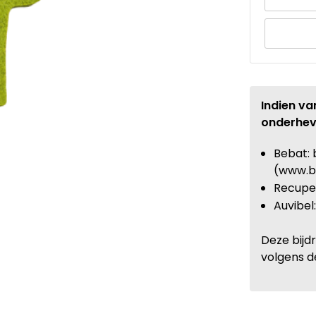
Indien va
onderhev
Bebat: 
(www.b
Recupel
Auvibel
Deze bijd
volgens d