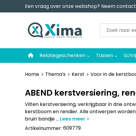
Een vraag over onze webshop? Neem contact
Relatiegeschenken
Tassen
Schri
Home
Thema's
Kerst
Voor in de kerstb
ABEND kerstversiering, ren
Vilten kerstversiering, verkrijgbaar in drie on
kerstboom en rendier. Alle ontwerpen worde
bruin bandje
...
609779
Artikelnummer: