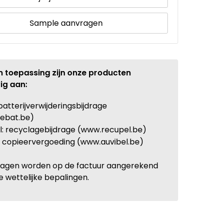
Sample aanvragen
n toepassing zijn onze producten
ig aan:
batterijverwijderingsbijdrage
ebat.be)
: recyclagebijdrage (www.recupel.be)
: copieervergoeding (www.auvibel.be)
ragen worden op de factuur aangerekend
e wettelijke bepalingen.