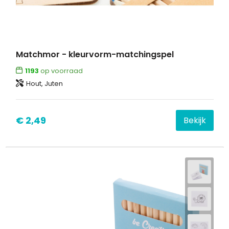
Matchmor - kleurvorm-matchingspel
1193
op voorraad
Hout, Juten
€ 2,49
Bekijk