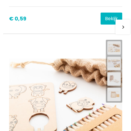
€ 0,59
Bekijk