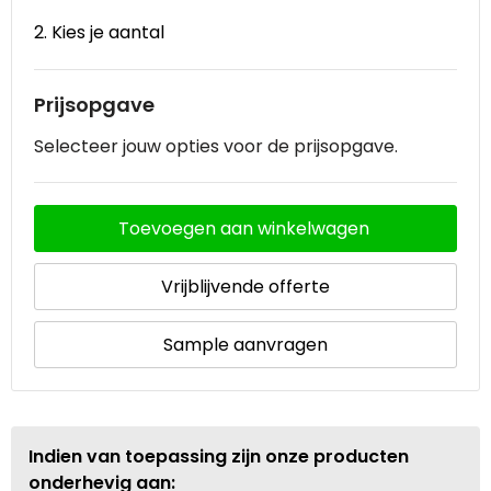
2. Kies je aantal
Waterbestendige tassen
Goodiebags
Prijsopgave
Selecteer jouw opties voor de prijsopgave.
Toevoegen aan winkelwagen
Vrijblijvende offerte
Sample aanvragen
Indien van toepassing zijn onze producten
onderhevig aan: