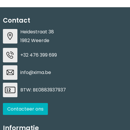
Contact
Heidestraat 38
1982 Weerde
+32 476 399 699
info@xima.be
BTW: BE0883937937
Contacteer ons
Informatie