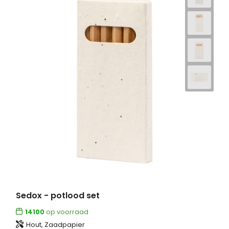
Sedox - potlood set
14100
op voorraad
Hout, Zaadpapier