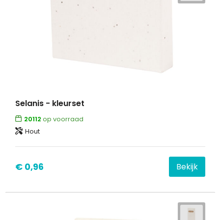
Selanis - kleurset
20112
op voorraad
Hout
€ 0,96
Bekijk