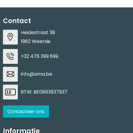
Contact
Heidestraat 38
1982 Weerde
+32 476 399 699
info@xima.be
BTW: BE0883937937
Contacteer ons
Informatie