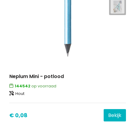
Neplum Mini - potlood
144542
op voorraad
Hout
€ 0,08
Bekijk