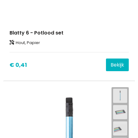
Blatty 6 - Potlood set
Hout, Papier
€ 0,41
Bekijk