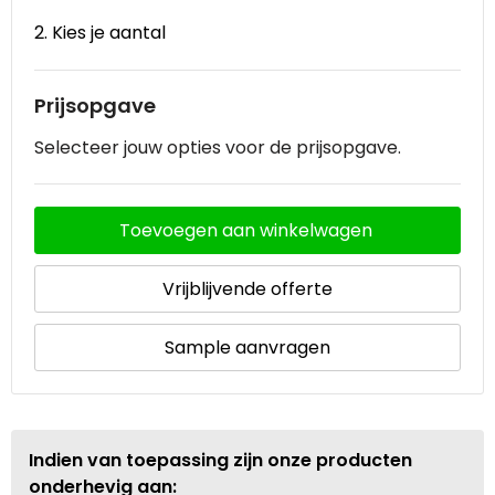
2. Kies je aantal
Waterbestendige tassen
Goodiebags
Prijsopgave
Selecteer jouw opties voor de prijsopgave.
Toevoegen aan winkelwagen
Vrijblijvende offerte
Sample aanvragen
Indien van toepassing zijn onze producten
onderhevig aan: