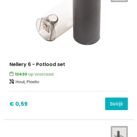
Nellery 6 - Potlood set
13430
op voorraad
Hout, Plastic
€ 0,59
Bekijk