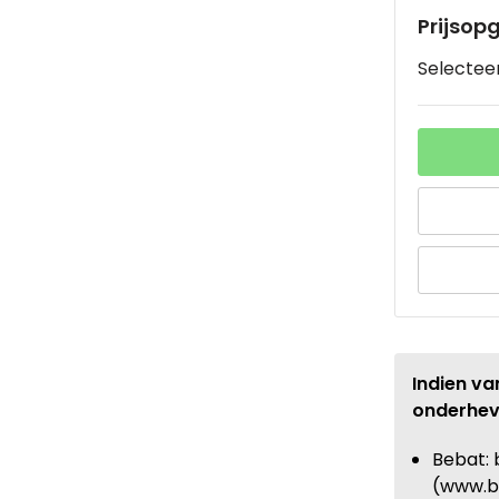
Prijsop
Selecteer
Indien va
onderhev
Bebat: 
(www.b