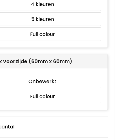
4
5
Full colour
k voorzijde (60mm x 60mm)
Onbewerkt
Full colour
 aantal