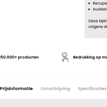
Recupel
Auvibel
Deze bijd
volgens d
250.000+ producten
Bedrukking op m
Prijsinformatie
Omschrijving
Specificaties