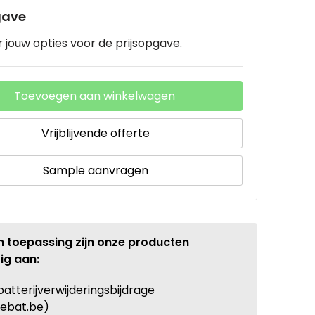
gave
 jouw opties voor de prijsopgave.
Toevoegen aan winkelwagen
Vrijblijvende offerte
Sample aanvragen
n toepassing zijn onze producten
ig aan:
batterijverwijderingsbijdrage
ebat.be)