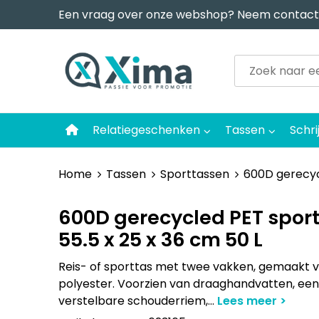
Een vraag over onze webshop? Neem contact
Relatiegeschenken
Tassen
Schri
Home
Tassen
Sporttassen
600D gerecycl
600D gerecycled PET sport
55.5 x 25 x 36 cm 50 L
Reis- of sporttas met twee vakken, gemaakt 
polyester. Voorzien van draaghandvatten, ee
verstelbare schouderriem,
...