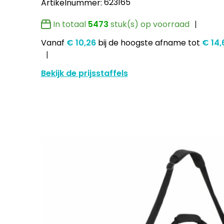
623165
Artikelnummer:
In totaal
5473
stuk(s) op voorraad
Vanaf
€ 10,26
bij de hoogste afname
tot
€ 14
Bekijk de prijsstaffels