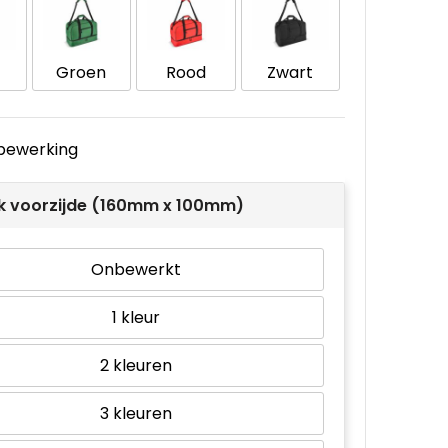
Groen
Rood
Zwart
e bewerking
k voorzijde (160mm x 100mm)
Onbewerkt
1
2
3