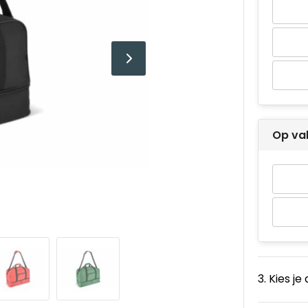
Op va
3. Kies je