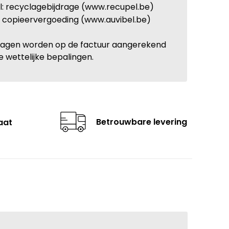
: recyclagebijdrage (www.recupel.be)
: copieervergoeding (www.auvibel.be)
ragen worden op de factuur aangerekend
e wettelijke bepalingen.
Betrouwbare levering
aat