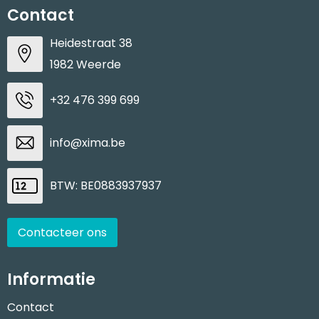
Contact
Heidestraat 38
1982 Weerde
+32 476 399 699
info@xima.be
BTW: BE0883937937
Contacteer ons
Informatie
Contact