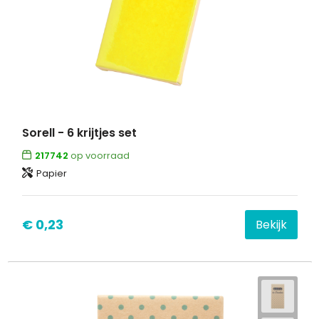
Sorell - 6 krijtjes set
217742
op voorraad
Papier
€ 0,23
Bekijk