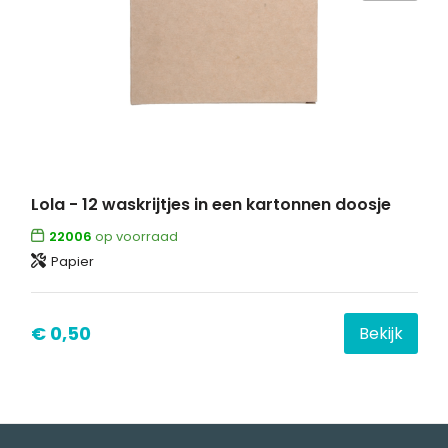
Lola - 12 waskrijtjes in een kartonnen doosje
22006
op voorraad
Papier
€ 0,50
Bekijk