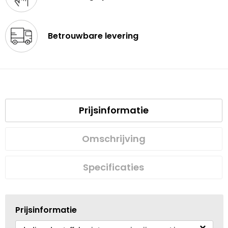
Betrouwbare levering
Prijsinformatie
Omschrijving
Specificaties
Prijsinformatie