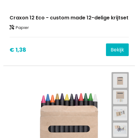
Craxon 12 Eco - custom made 12-delige krijtset
Papier
€ 1,38
Bekijk