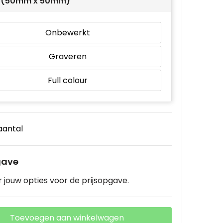
 1 (50mm x 50mm)
Onbewerkt
Graveren
Full colour
 aantal
gave
 jouw opties voor de prijsopgave.
Toevoegen aan winkelwagen