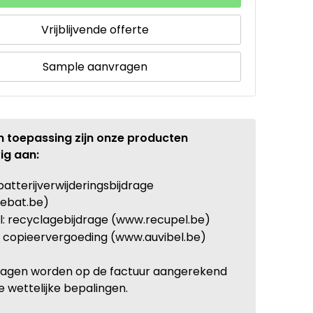
Vrijblijvende offerte
Sample aanvragen
n toepassing zijn onze producten
ig aan:
batterijverwijderingsbijdrage
ebat.be)
: recyclagebijdrage (www.recupel.be)
: copieervergoeding (www.auvibel.be)
ragen worden op de factuur aangerekend
e wettelijke bepalingen.