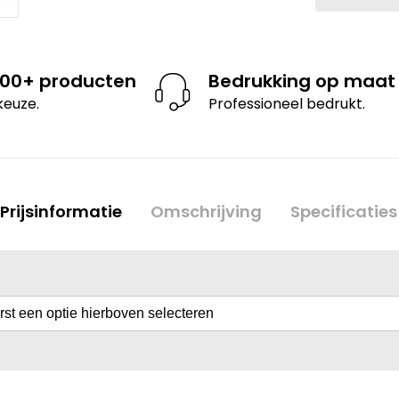
000+ producten
Bedrukking op maat
keuze.
Professioneel bedrukt.
Prijsinformatie
Omschrijving
Specificaties
erst een optie hierboven selecteren