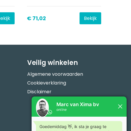
€ 71,02
ekijk
Bekijk
Veilig winkelen
Algemene voorwaarden
Cookieverklaring
Disclaimer