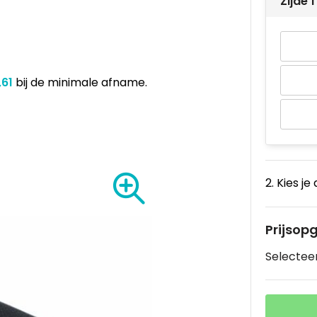
Zijde
,61
bij de minimale afname.
2. Kies je
Prijsop
Selecteer