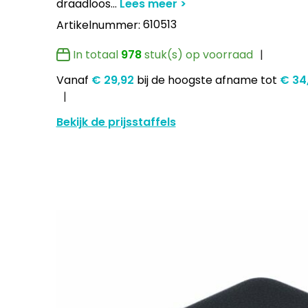
draadloos
...
610513
Artikelnummer:
In totaal
978
stuk(s) op voorraad
Vanaf
€ 29,92
bij de hoogste afname
tot
€ 34
Bekijk de prijsstaffels