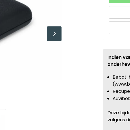
Indien va
onderhev
Bebat: 
(www.b
Recupel
Auvibel
Deze bijd
volgens d