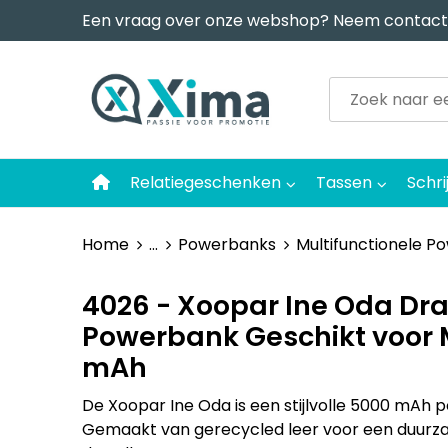
Een vraag over onze webshop? Neem contact
Relatiegeschenken
Tassen
Schri
Home
...
Powerbanks
Multifunctionele P
4026 - Xoopar Ine Oda Dr
Powerbank Geschikt voor
mAh
De Xoopar Ine Oda is een stijlvolle 5000 mAh
Gemaakt van gerecycled leer voor een duurzam