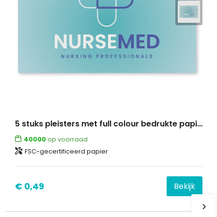
5 stuks pleisters met full colour bedrukte papieren envelop
40000
op voorraad
FSC-gecertificeerd papier
€ 0,49
Bekijk