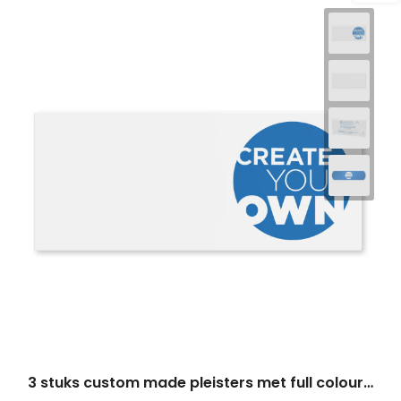
3 stuks custom made pleisters met full colour bedrukte kraftpapieren envelop