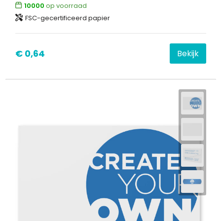
10000
op voorraad
FSC-gecertificeerd papier
€ 0,64
Bekijk