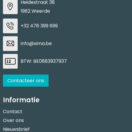
Heidestraat 38
1982 Weerde
+32 476 399 699
info@xima.be
BTW: BE0883937937
Contacteer ons
Informatie
Contact
Over ons
Nieuwsbrief