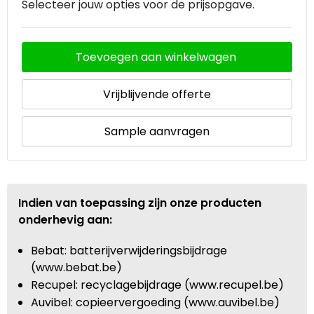
Selecteer jouw opties voor de prijsopgave.
Waterbestendige tassen
Toevoegen aan winkelwagen
Goodiebags
Vrijblijvende offerte
Sample aanvragen
Indien van toepassing zijn onze producten
onderhevig aan:
Bebat: batterijverwijderingsbijdrage
(www.bebat.be)
Recupel: recyclagebijdrage (www.recupel.be)
Auvibel: copieervergoeding (www.auvibel.be)