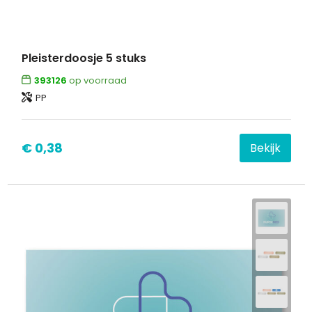
Pleisterdoosje 5 stuks
393126
op voorraad
PP
€ 0,38
Bekijk