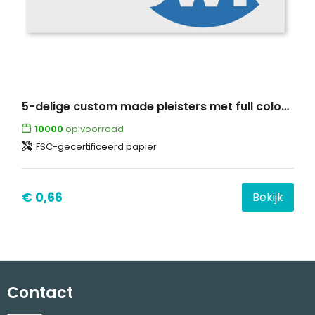
5-delige custom made pleisters met full colour bedrukte kraftpapieren envelop
10000
op voorraad
FSC-gecertificeerd papier
€ 0,66
Bekijk
Contact