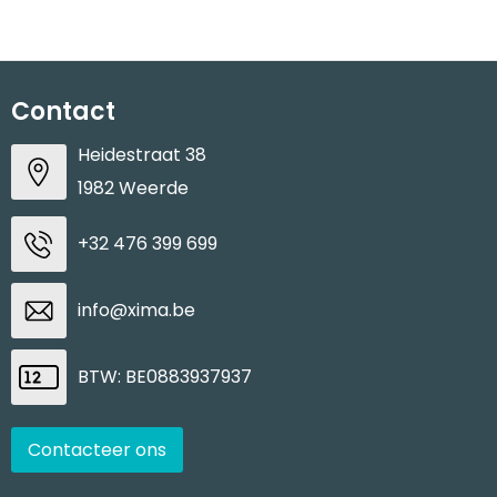
Contact
Heidestraat 38
1982 Weerde
+32 476 399 699
info@xima.be
BTW: BE0883937937
Contacteer ons