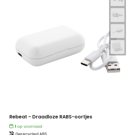
Rebeat - Draadloze RABS-oortjes
1
op voorraad
Gerecycled ABS