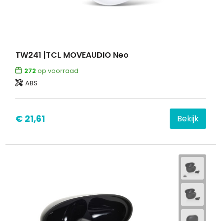
TW241 |TCL MOVEAUDIO Neo
272
op voorraad
ABS
€ 21,61
Bekijk