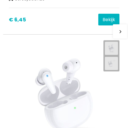
€ 6,45
Bekijk