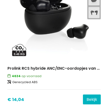
Prolink RCS hybride ANC/ENC-oordopjes van gerecycled plastic
4634
op voorraad
Gerecycled ABS
€ 14,04
Bekijk