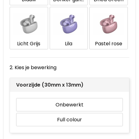
Waterbestendige tassen
Goodiebags
Licht Grijs
Lila
Pastel rose
2. Kies je bewerking
Voorzijde (30mm x 13mm)
Onbewerkt
Full colour